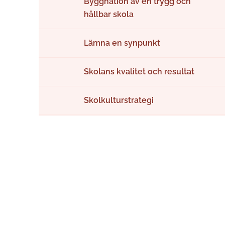
Byggnation av en trygg och
hållbar skola
Lämna en synpunkt
Skolans kvalitet och resultat
Skolkulturstrategi