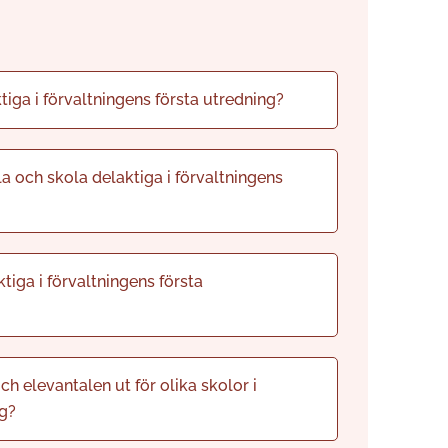
tiga i förvaltningens första utredning?
a och skola delaktiga i förvaltningens
iga i förvaltningens första
h elevantalen ut för olika skolor i
g?