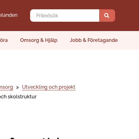
elanden
öra
Omsorg & Hjälp
Jobb & Företagande
msorg
Utveckling och projekt
och skolstruktur