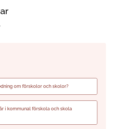
ar
.
dning om förskolor och skolor?
år i kommunal förskola och skola