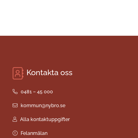
Kontakta oss
0481 – 45 000
kommun@nybro.se
Alla kontaktuppgifter
Felanmälan