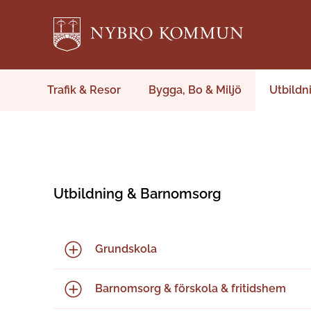
Trafik & Resor
Bygga, Bo & Miljö
Utbildn
Utbildning & Barnomsorg
Grundskola
Barnomsorg & förskola & fritidshem