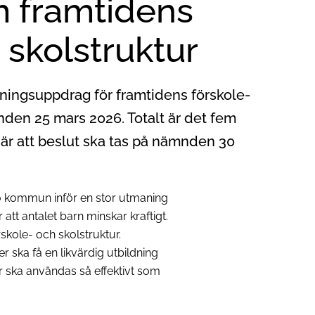
 framtidens
 skolstruktur
ingsuppdrag för framtidens förskole-
den 25 mars 2026. Totalt är det fem
 är att beslut ska tas på nämnden 30
ro kommun inför en stor utmaning
att antalet barn minskar kraftigt.
kole- och skolstruktur.
r ska få en likvärdig utbildning
r ska användas så effektivt som