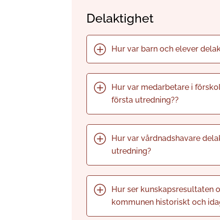
Delaktighet
Hur var barn och elever delak
Hur var medarbetare i förskol
första utredning??
Hur var vårdnadshavare delakt
utredning?
Hur ser kunskapsresultaten oc
kommunen historiskt och ida