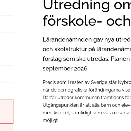
Utredning om
förskole- och
Lärandenämnden gav nya utredn
och skolstruktur på lärandenämn
förslag som ska utredas. Planen
september 2026.
Precis som i resten av Sverige står Nyb
när de demografiska förändringarna visar 
Därför utreder kommunen framtidens förs
Utgångspunkten är att alla barn och eleve
med kvalitet, samtidigt som våra resurse
möjligt.