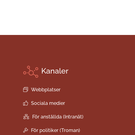
Kanaler
Webbplatser
Sociala medier
För anställda (Intranät)
För politiker (Troman)