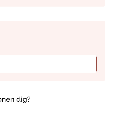
onen dig?