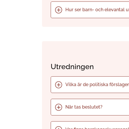
Hur ser barn- och elevantal u
Utredningen
Vilka är de politiska förslag
När tas beslutet?