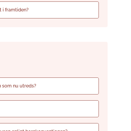
t i framtiden?
en som nu utreds?