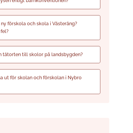
lysen enligt barnkonventionen?
y förskola och skola i Västeräng?
fel?
n tätorten till skolor på landsbygden?
ut för skolan och förskolan i Nybro