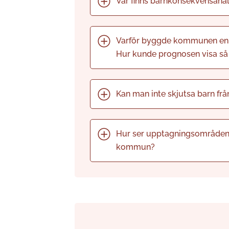
Var finns barnkonsekvensana
Varför byggde kommunen en n
Hur kunde prognosen visa så 
Kan man inte skjutsa barn frå
Hur ser upptagningsområdena 
kommun?