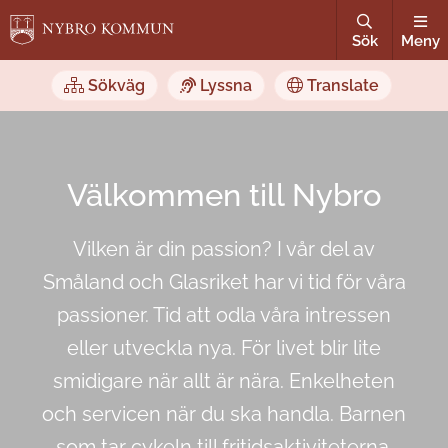
Sök
Meny
Sökväg
Lyssna
Translate
Välkommen till Nybro
Vilken är din passion? I vår del av
Småland och Glasriket har vi tid för våra
passioner. Tid att odla våra intressen
eller utveckla nya. För livet blir lite
smidigare när allt är nära. Enkelheten
och servicen när du ska handla. Barnen
som tar cykeln till fritidsaktiviteterna.