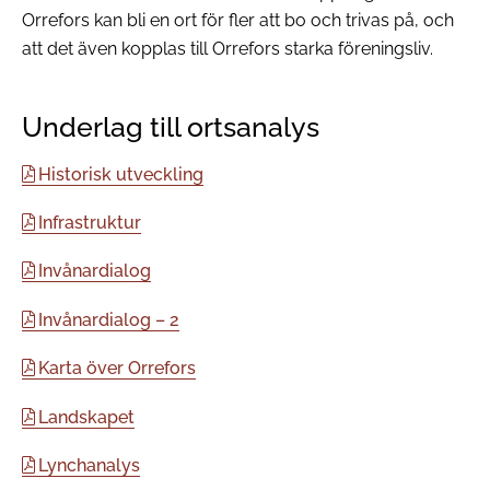
Orrefors kan bli en ort för fler att bo och trivas på, och
att det även kopplas till Orrefors starka föreningsliv.
Underlag till ortsanalys
Historisk utveckling
Infrastruktur
Invånardialog
Invånardialog – 2
Karta över Orrefors
Landskapet
Lynchanalys