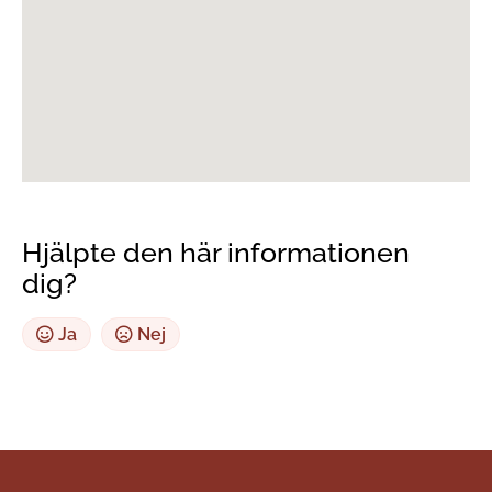
Hjälpte den här informationen
dig?
Ja
Nej