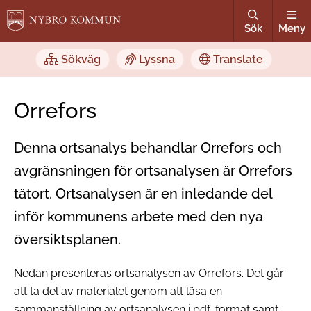
Sök
Meny
Sökväg
Lyssna
Translate
Orrefors
Denna ortsanalys behandlar Orrefors och
avgränsningen för ortsanalysen är Orrefors
tätort. Ortsanalysen är en inledande del
inför kommunens arbete med den nya
översiktsplanen.
Nedan presenteras ortsanalysen av Orrefors. Det går
att ta del av materialet genom att läsa en
sammanställning av ortsanalysen i pdf-format samt