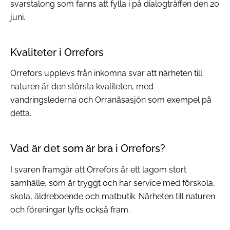
svarstalong som fanns att fylla i på dialogträffen den 20
juni.
Kvaliteter i Orrefors
Orrefors upplevs från inkomna svar att närheten till
naturen är den största kvaliteten, med
vandringslederna och Orranäsasjön som exempel på
detta.
Vad är det som är bra i Orrefors?
I svaren framgår att Orrefors är ett lagom stort
samhälle, som är tryggt och har service med förskola,
skola, äldreboende och matbutik. Närheten till naturen
och föreningar lyfts också fram.