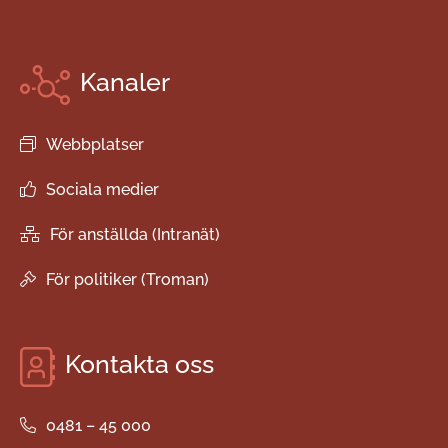
Kanaler
Webbplatser
Sociala medier
För anställda (Intranät)
För politiker (Troman)
Kontakta oss
0481 – 45 000