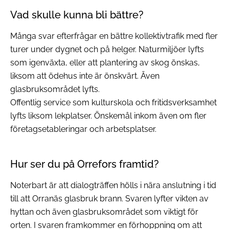
Vad skulle kunna bli bättre?
Många svar efterfrågar en bättre kollektivtrafik med fler
turer under dygnet och på helger. Naturmiljöer lyfts
som igenväxta, eller att plantering av skog önskas,
liksom att ödehus inte är önskvärt. Även
glasbruksområdet lyfts.
Offentlig service som kulturskola och fritidsverksamhet
lyfts liksom lekplatser. Önskemål inkom även om fler
företagsetableringar och arbetsplatser.
Hur ser du på Orrefors framtid?
Noterbart är att dialogträffen hölls i nära anslutning i tid
till att Orranäs glasbruk brann. Svaren lyfter vikten av
hyttan och även glasbruksområdet som viktigt för
orten. I svaren framkommer en förhoppning om att