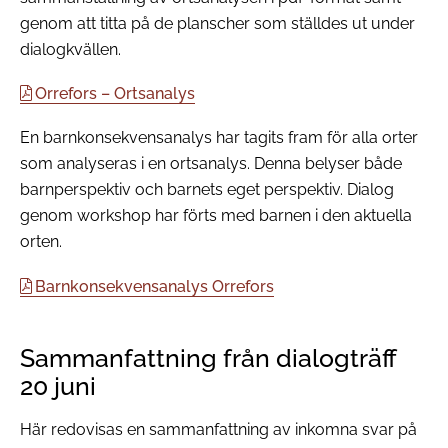
genom att titta på de planscher som ställdes ut under
dialogkvällen.
Orrefors – Ortsanalys
En barnkonsekvensanalys har tagits fram för alla orter
som analyseras i en ortsanalys. Denna belyser både
barnperspektiv och barnets eget perspektiv. Dialog
genom workshop har förts med barnen i den aktuella
orten.
Barnkonsekvensanalys Orrefors
Sammanfattning från dialogträff
20 juni
Här redovisas en sammanfattning av inkomna svar på