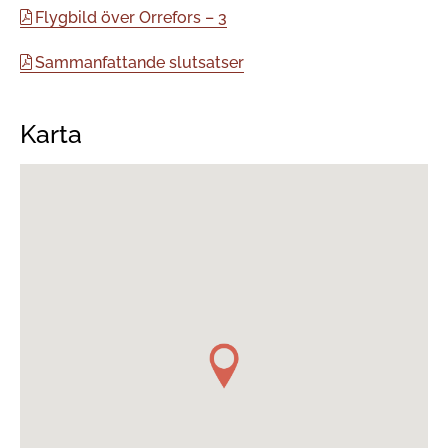
Flygbild över Orrefors – 3
Sammanfattande slutsatser
Karta