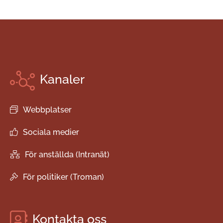
Kanaler
Webbplatser
Sociala medier
För anställda (Intranät)
För politiker (Troman)
Kontakta oss