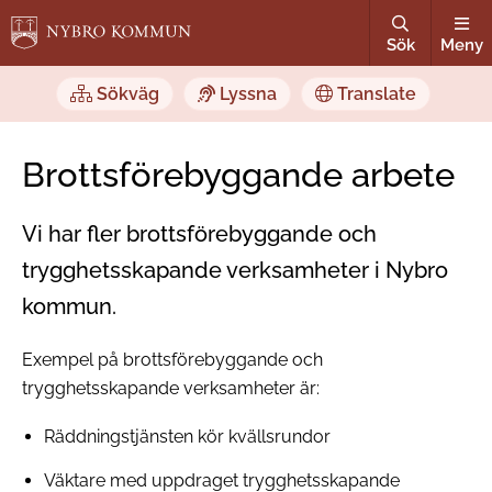
Sök
Meny
Sökväg
Lyssna
Translate
Brottsförebyggande arbete
Vi har fler brottsförebyggande och
trygghetsskapande verksamheter i Nybro
kommun.
Exempel på brottsförebyggande och
trygghetsskapande verksamheter är:
Räddningstjänsten kör kvällsrundor
Väktare med uppdraget trygghetsskapande