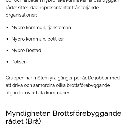
bor och arbetar i Nybro, ska kunna känna oss trygga. I
rådet sitter idag representanter från följande
organisationer:
Nybro kommun, tjänstemän
Nybro kommun, politiker
Nybro Bostad
Polisen
Gruppen har möten fyra gånger per år. De jobbar med
att driva och samordna olika brottsförebyggande
åtgärder över hela kommunen.
Myndigheten Brottsförebyggande
rådet (Brå)