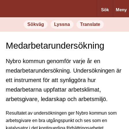
Sök
Meny
Sökväg
Lyssna
Translate
Medarbetar­undersökning
Nybro kommun genomför varje år en
medarbetarundersökning. Undersökningen är
ett instrument för att synliggöra hur
medarbetarna uppfattar arbetsklimat,
arbetsgivare, ledarskap och arbetsmiljö.
Resultatet av undersökningen ger Nybro kommun som
arbetsgivare en bra utgångspunkt och ses som en
katalysator i det kontinuerliga förbättringsarbetet.