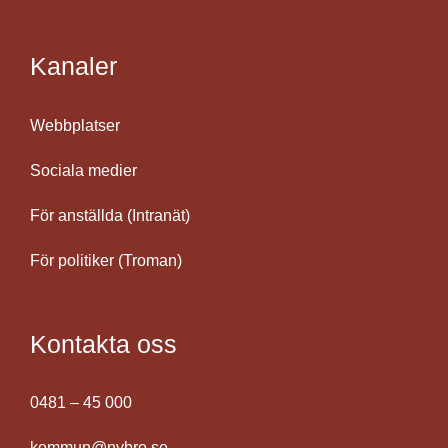
Kanaler
Webbplatser
Sociala medier
För anställda (Intranät)
För politiker (Troman)
Kontakta oss
0481 – 45 000
kommun@nybro.se