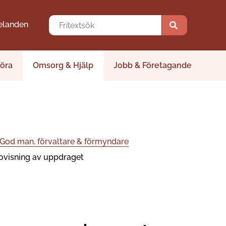
elanden
öra
Omsorg & Hjälp
Jobb & Företagande
God man, förvaltare & förmyndare
visning av uppdraget