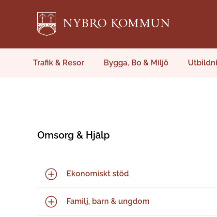
Trafik & Resor
Bygga, Bo & Miljö
Utbildn
Omsorg & Hjälp
Ekonomiskt stöd
Familj, barn & ungdom