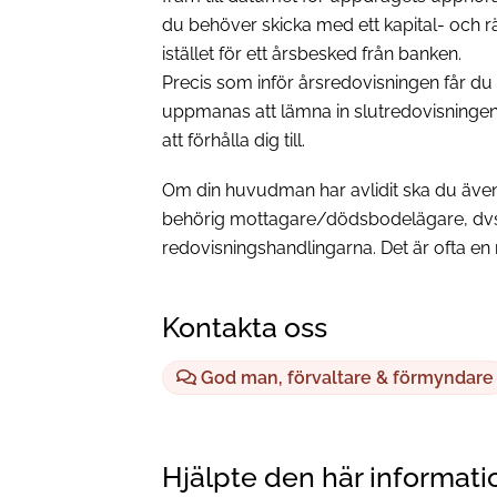
du behöver skicka med ett kapital- och 
istället för ett årsbesked från banken.
Precis som inför årsredovisningen får du 
uppmanas att lämna in slutredovisningen.
att förhålla dig till.
Om din huvudman har avlidit ska du även 
behörig mottagare/dödsbodelägare, dvs
redovisningshandlingarna. Det är ofta en 
Kontakta oss
God man, förvaltare & förmyndare
Hjälpte den här informati