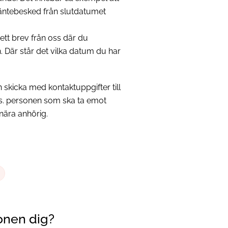
räntebesked från slutdatumet
ett brev från oss där du
 Där står det vilka datum du har
skicka med kontaktuppgifter till
. personen som ska ta emot
nära anhörig.
onen dig?