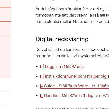
Är det något som är oklart? Har det dykt
förmodan inte fått vårt brev? Ta i så fall
har telefontid mellan kl. 10.30-11.30 och d
Digital redovisning
Du vet väl att du kan föra kassabok och 
redogörelsen digitalt via systemet Mitt W
Logga in i Mitt Wärna
Instruktionsfilmer som hjälper dig
Guide – Ställföreträdare – Mitt Wär
Handbok Mitt Wärna (tidigare e-Wä