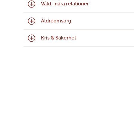
Våld i nära relationer
Äldreomsorg
Kris & Säkerhet