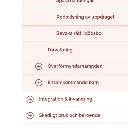
Spara handlingar
Redovisning av uppdraget
Bevaka rätt i dödsbo
Förvaltning
Överförmyndarnämnden
Ensamkommande barn
Integration & invandring
Skadligt bruk och beroende