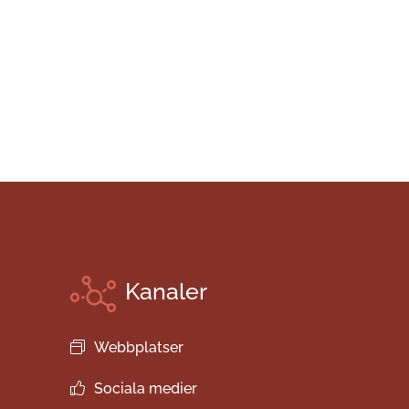
Kanaler
Webbplatser
Sociala medier