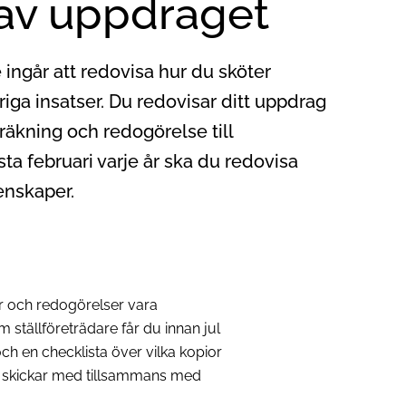
av uppdraget
 ingår att redovisa hur du sköter
a insatser. Du redovisar ditt uppdrag
räkning och redogörelse till
a februari varje år ska du redovisa
enskaper.
ar och redogörelser vara
 ställföreträdare får du innan jul
ch en checklista över vilka kopior
u skickar med tillsammans med