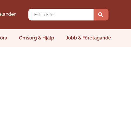
elanden
öra
Omsorg & Hjälp
Jobb & Företagande