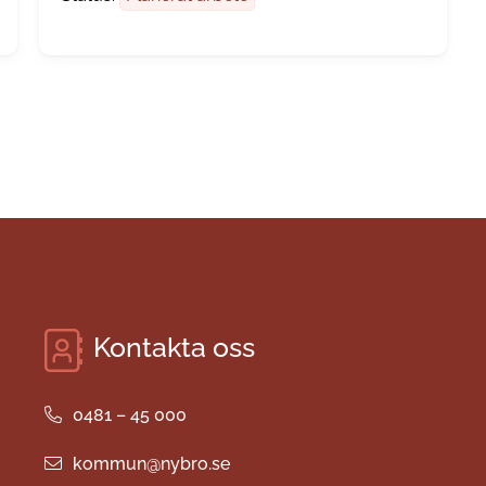
Kontakta oss
0481 – 45 000
kommun@nybro.se