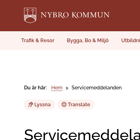
Trafik & Resor
Bygga, Bo & Miljö
Utbildn
Du är här:
Hem
Servicemeddelanden
Lyssna
Translate
Servicemeddel