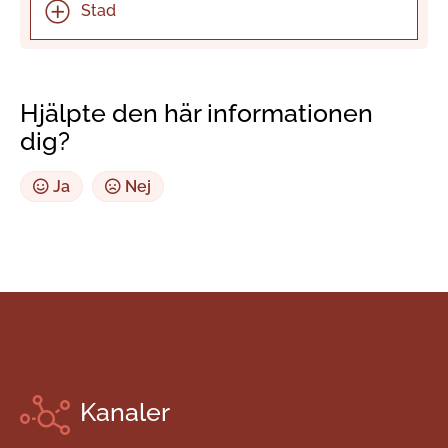
Stad
Hjälpte den här informationen
dig?
Ja
Nej
Kanaler