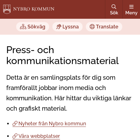
Sök
Meny
Sökväg
Lyssna
Translate
Press- och
kommunikations­material
Detta är en samlingsplats för dig som
framförallt jobbar inom media och
kommunikation. Här hittar du viktiga länkar
och grafiskt material.
Nyheter från Nybro kommun
Våra webbplatser