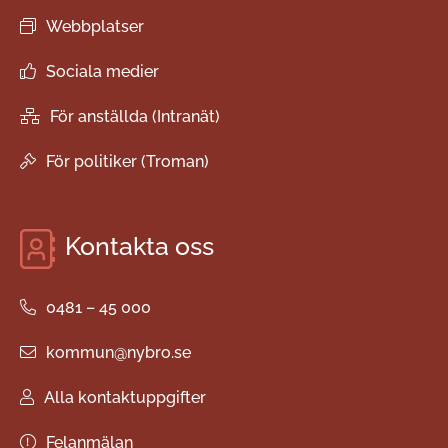
Webbplatser
Sociala medier
För anställda (Intranät)
För politiker (Troman)
Kontakta oss
0481 – 45 000
kommun@nybro.se
Alla kontaktuppgifter
Felanmälan