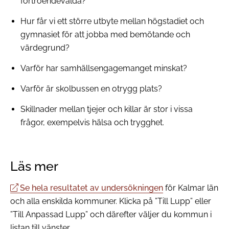
förtroendevalda?
Hur får vi ett större utbyte mellan högstadiet och
gymnasiet för att jobba med bemötande och
värdegrund?
Varför har samhällsengagemanget minskat?
Varför är skolbussen en otrygg plats?
Skillnader mellan tjejer och killar är stor i vissa
frågor, exempelvis hälsa och trygghet.
Läs mer
Se hela resultatet av undersökningen
för Kalmar län
och alla enskilda kommuner. Klicka på ”Till Lupp” eller
”Till Anpassad Lupp” och därefter väljer du kommun i
listan till vänster.