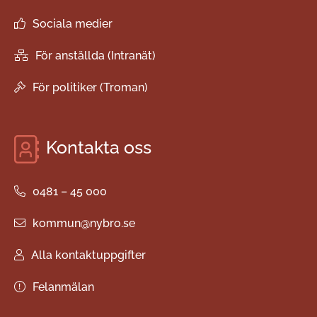
Sociala medier
För anställda (Intranät)
För politiker (Troman)
Kontakta oss
0481 – 45 000
kommun@nybro.se
Alla kontaktuppgifter
Felanmälan