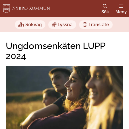
Sök
Meny
Sökväg
Lyssna
Translate
Ungdomsenkäten LUPP
2024