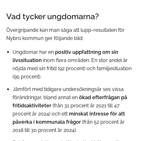
Vad tycker ungdomarna?
Övergripande kan man säga att lupp-resultaten för
Nybro kommun ger följande bild:
Ungdomar har en
positiv uppfattning om sin
livssituation
inom flera områden. En stor andel är
nöjda med sin fritid (92 procent) och familjesituation
(95 procent).
Jämfört med tidigare undersökningsår ses vissa
förändringar, bland annat en
ökad efterfrågan på
fritidsaktiviteter
(från 31 procent år 2021 till 47
procent år 2024) och ett
minskat intresse för att
påverka i kommunala frågor
(från 52 procent år
2018 till 30 procent år 2024).