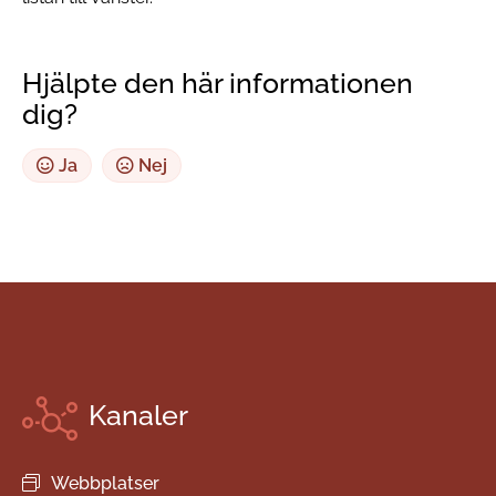
Hjälpte den här informationen
dig?
Ja
Nej
Kanaler
Webbplatser