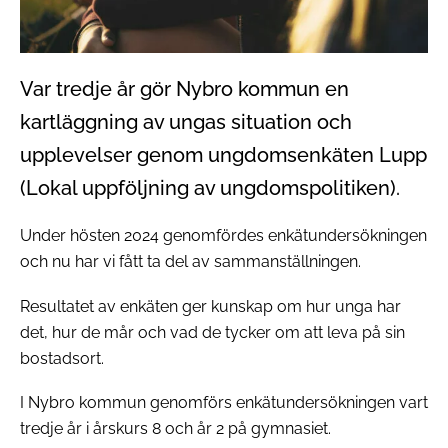
Var tredje år gör Nybro kommun en
kartläggning av ungas situation och
upplevelser genom ungdomsenkäten Lupp
(Lokal uppföljning av ungdomspolitiken).
Under hösten 2024 genomfördes enkätundersökningen
och nu har vi fått ta del av sammanställningen.
Resultatet av enkäten ger kunskap om hur unga har
det, hur de mår och vad de tycker om att leva på sin
bostadsort.
I Nybro kommun genomförs enkätundersökningen vart
tredje år i årskurs 8 och år 2 på gymnasiet.