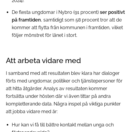
2024).
De flesta ungdomar i Nybro (91 procent)
ser positivt
på framtiden
, samtidigt som 58 procent tror att de
kommer att flytta från kommunen i framtiden, vilket
följer mönstret för länet i stort.
Att arbeta vidare med
I samband med att resultaten blev klara har dialoger
förts med ungdomar, politiker och tjänstepersoner för
att hitta åtgärder. Analys av resultaten kommer
fortsätta under hösten där vi även tittar på andra
kompletterande data. Några inspel på viktiga punkter
att jobba vidare med är:
Hur kan vi få till bättre kontakt mellan unga och