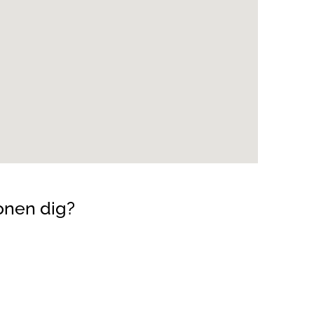
onen dig?