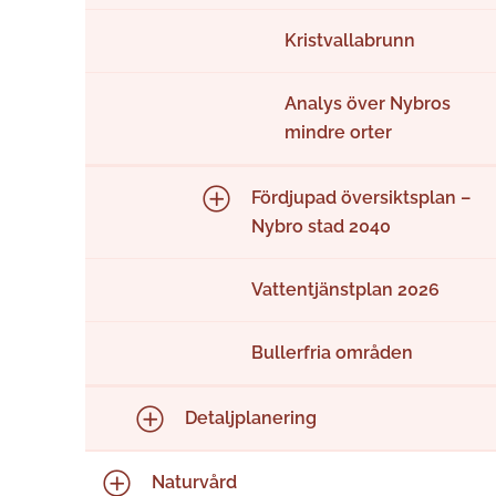
Kristvallabrunn
Analys över Nybros
mindre orter
Fördjupad översiktsplan –
Nybro stad 2040
Vattentjänstplan 2026
Bullerfria områden
Detaljplanering
Naturvård