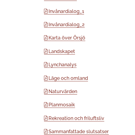
Invånardialog_1
Invånardialog_2
Karta över Örsjö
Landskapet
Lynchanalys
Läge och omland
Naturvärden
Planmosaik
Rekreation och friluftsliv
Sammanfattade slutsatser