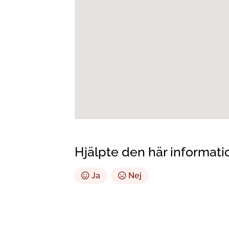
Hjälpte den här informati
Ja
Nej