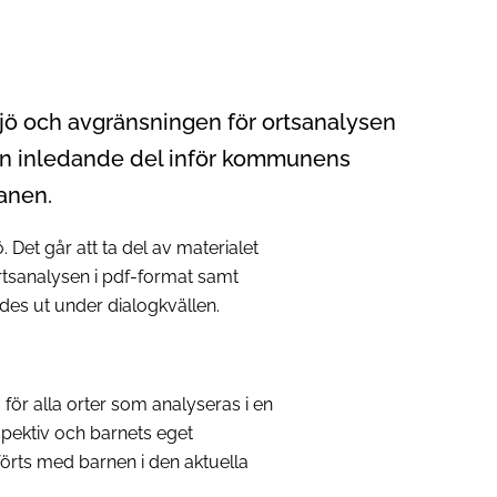
jö och avgränsningen för ortsanalysen
r en inledande del inför kommunens
anen.
Det går att ta del av materialet
tsanalysen i pdf-format samt
des ut under dialogkvällen.
för alla orter som analyseras i en
pektiv och barnets eget
örts med barnen i den aktuella