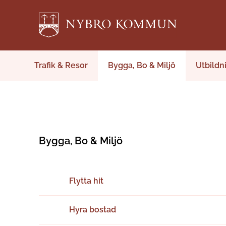
Trafik & Resor
Bygga, Bo & Miljö
Utbildn
Bygga, Bo & Miljö
Flytta hit
Hyra bostad