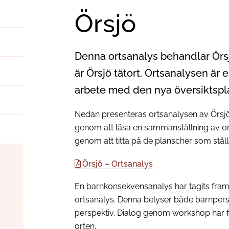
Örsjö
Denna ortsanalys behandlar Örs
är Örsjö tätort. Ortsanalysen ä
arbete med den nya översiktspl
Nedan presenteras ortsanalysen av Örsjö. 
genom att läsa en sammanställning av or
genom att titta på de planscher som ställ
Örsjö – Ortsanalys
En barnkonsekvensanalys har tagits fram 
ortsanalys. Denna belyser både barnpers
perspektiv. Dialog genom workshop har f
orten.