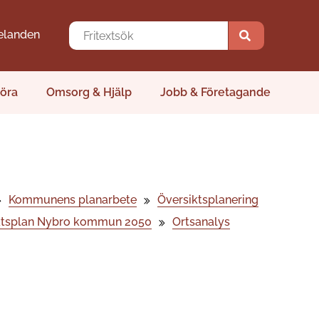
elanden
öra
Omsorg & Hjälp
Jobb & Företagande
Kommunens planarbete
Översiktsplanering
ktsplan Nybro kommun 2050
Ortsanalys