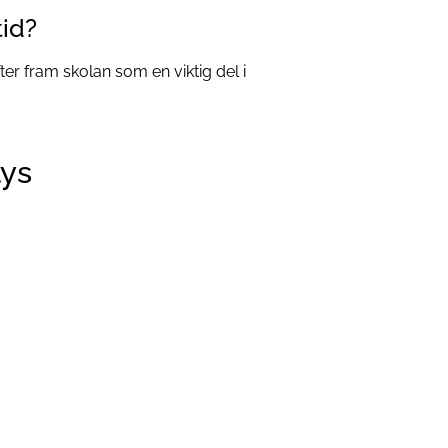
tid?
ter fram skolan som en viktig del i
lys