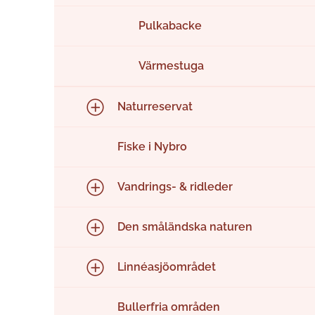
Pulkabacke
Värmestuga
Naturreservat
Fiske i Nybro
Vandrings- & ridleder
Den småländska naturen
Linnéasjöområdet
Bullerfria områden