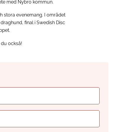
arbete med Nybro kommun.
ch stora evenemang. I området
draghund, final i Swedish Disc
ppet.
 du också!