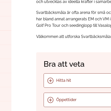
och utvecklas av ideella krafter i sam
Svartbäcksmåla är ofta arena för små o
har bland annat arrangerats EM och VM i 
Golf Pro Tour och seedinglopp till Vasalo
Välkommen att utforska Svartbäcksmåla
Bra att veta
Hitta hit
Öppettider