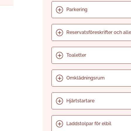
Parkering
Reservatsföreskrifter och all
Toaletter
Omklädningsrum
Hjärtstartare
Laddstolpar för elbil