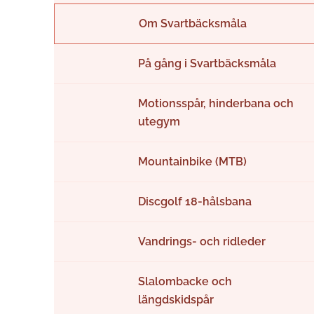
Om Svartbäcksmåla
På gång i Svartbäcksmåla
Motionsspår, hinderbana och
utegym
Mountainbike (MTB)
Discgolf 18-hålsbana
Vandrings- och ridleder
Slalombacke och
längdskidspår