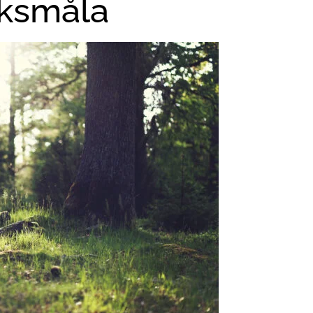
ksmåla