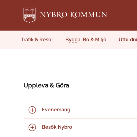
Trafik & Resor
Bygga, Bo & Miljö
Utbildn
Uppleva & Göra
Evenemang
Besök Nybro