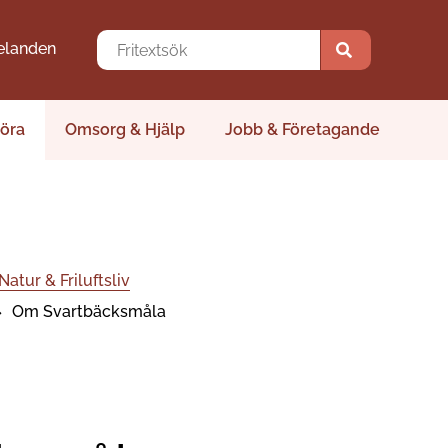
elanden
öra
Omsorg & Hjälp
Jobb & Företagande
Natur & Friluftsliv
Om Svartbäcksmåla