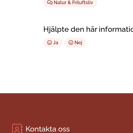
Natur & Friluftsliv
Hjälpte den här informati
Ja
Nej
Kontakta oss