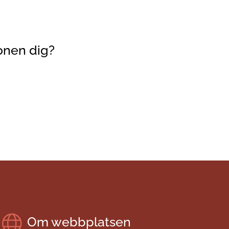
onen dig?
Om webbplatsen