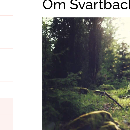
Om Svartbäc