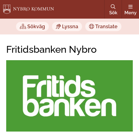
Sök
Meny
Sökväg
Lyssna
Translate
Fritidsbanken Nybro