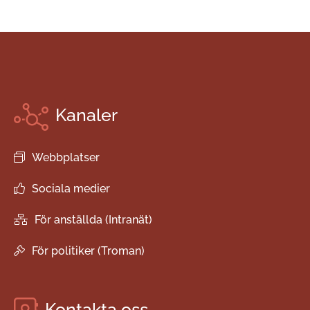
Kanaler
Webbplatser
Sociala medier
För anställda (Intranät)
För politiker (Troman)
Kontakta oss