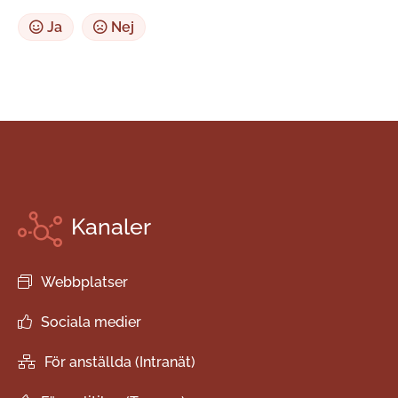
Ja
Nej
Kanaler
Webbplatser
Sociala medier
För anställda (Intranät)