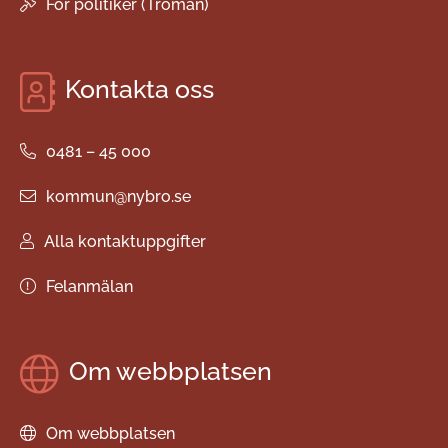
För politiker (Troman)
Kontakta oss
0481 – 45 000
kommun@nybro.se
Alla kontaktuppgifter
Felanmälan
Om webbplatsen
Om webbplatsen