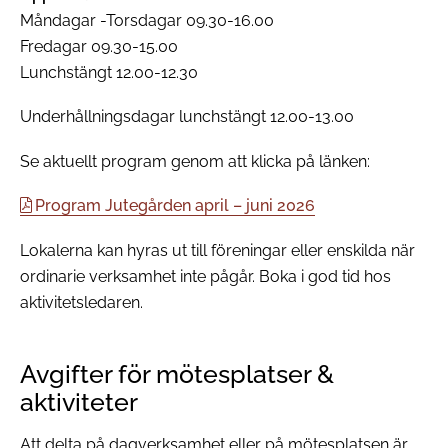
Måndagar -Torsdagar 09.30-16.00
Fredagar 09.30-15.00
Lunchstängt 12.00-12.30
Underhållningsdagar lunchstängt 12.00-13.00
Se aktuellt program genom att klicka på länken:
Program Jutegården april – juni 2026
Lokalerna kan hyras ut till föreningar eller enskilda när
ordinarie verksamhet inte pågår. Boka i god tid hos
aktivitetsledaren.
Avgifter för mötesplatser &
aktiviteter
Att delta på dagverksamhet eller på mötesplatsen är