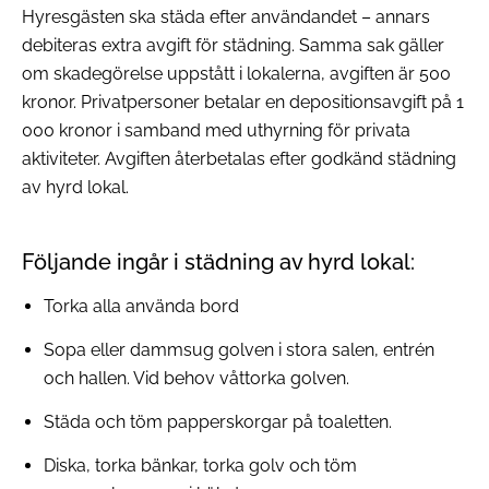
Hyresgästen ska städa efter användandet – annars
debiteras extra avgift för städning. Samma sak gäller
om skadegörelse uppstått i lokalerna, avgiften är 500
kronor. Privatpersoner betalar en depositionsavgift på 1
000 kronor i samband med uthyrning för privata
aktiviteter. Avgiften återbetalas efter godkänd städning
av hyrd lokal.
Följande ingår i städning av hyrd lokal:
Torka alla använda bord
Sopa eller dammsug golven i stora salen, entrén
och hallen. Vid behov våttorka golven.
Städa och töm papperskorgar på toaletten.
Diska, torka bänkar, torka golv och töm