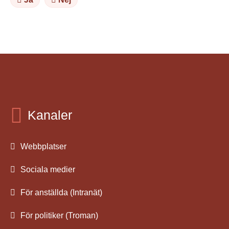
Kanaler
Webbplatser
Sociala medier
För anställda (Intranät)
För politiker (Troman)