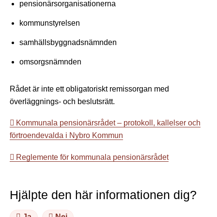
pensionärsorganisationerna
kommunstyrelsen
samhällsbyggnadsnämnden
omsorgsnämnden
Rådet är inte ett obligatoriskt remissorgan med
överläggnings- och beslutsrätt.
Kommunala pensionärsrådet – protokoll, kallelser och
förtroendevalda i Nybro Kommun
Reglemente för kommunala pensionärsrådet
Hjälpte den här informationen dig?
Ja
Nej