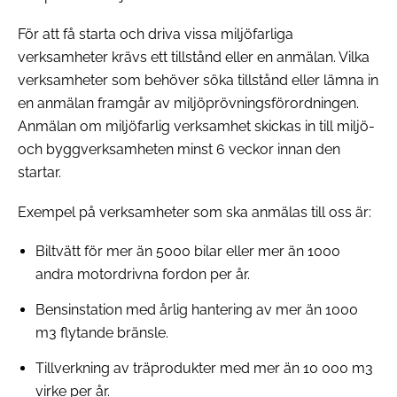
För att få starta och driva vissa miljöfarliga
verksamheter krävs ett tillstånd eller en anmälan. Vilka
verksamheter som behöver söka tillstånd eller lämna in
en anmälan framgår av miljöprövningsförordningen.
Anmälan om miljöfarlig verksamhet skickas in till miljö-
och byggverksamheten minst 6 veckor innan den
startar.
Exempel på verksamheter som ska anmälas till oss är:
Biltvätt för mer än 5000 bilar eller mer än 1000
andra motordrivna fordon per år.
Bensinstation med årlig hantering av mer än 1000
m3 flytande bränsle.
Tillverkning av träprodukter med mer än 10 000 m3
virke per år.