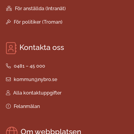
För anställda (Intranät)
För politiker (Troman)
Kontakta oss
0481 – 45 000
kommun@nybro.se
Alla kontaktuppgifter
Felanmälan
Om webbplatsen