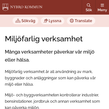
Sök
Meny
Sökväg
Lyssna
Translate
Miljöfarlig verksamhet
Många verksamheter påverkar vår miljö
eller hälsa.
Miljöfarlig verksamhet är all användning av mark,
byggnader och anläggningar som kan påverka vår
miljö eller hälsa.
Miljö- och byggverksamheten kontrollerar industrier,
bensinstationer, jordbruk och annan verksamhet som
kan påverka miljön.