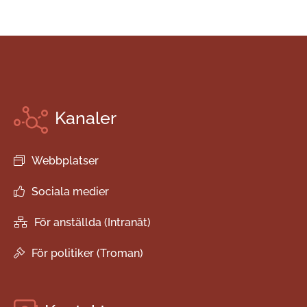
Kanaler
Webbplatser
Sociala medier
För anställda (Intranät)
För politiker (Troman)