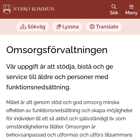
Sök
Meny
Sökväg
Lyssna
Translate
Omsorgsförvaltningen
Vår uppgift är att stödja, bistå och ge
service till äldre och personer med
funktionsnedsättning.
Målet är att genom stöd och god omsorg minska
effekten av funktionsnedsättning och skapa möjligheter
för individen till ett så aktivt och självständigt liv som
omständigheterna tillåter. Omsorgen är
behovsanpassad och utformas och utförs tillsammans