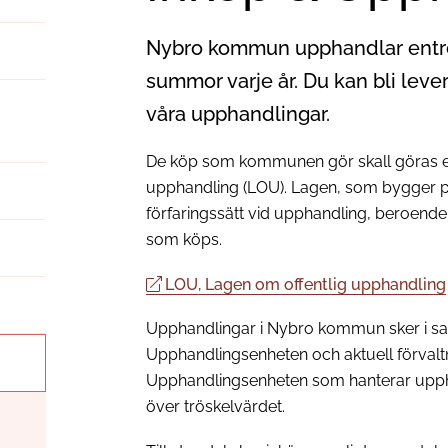
Nybro kommun upphandlar entrepr
summor varje år. Du kan bli leve
våra upphandlingar.
De köp som kommunen gör skall göras enl
upphandling (LOU). Lagen, som bygger på 
förfaringssätt vid upphandling, beroende
som köps.
LOU, Lagen om offentlig upphandling
Upphandlingar i Nybro kommun sker i s
Upphandlingsenheten och aktuell förvaltni
Upphandlingsenheten som hanterar upp
över tröskelvärdet.