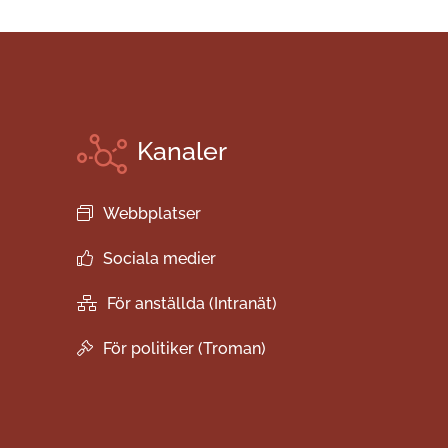
Kanaler
Webbplatser
Sociala medier
För anställda (Intranät)
För politiker (Troman)