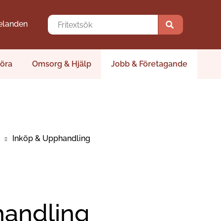
elanden
öra
Omsorg & Hjälp
Jobb & Företagande
Inköp & Upphandling
handling