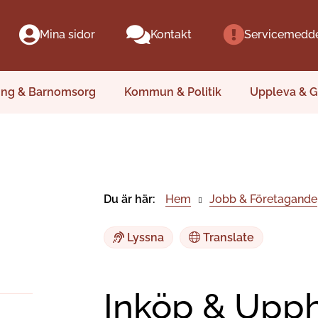
Mina sidor
Kontakt
Servicemedd
ing & Barnomsorg
Kommun & Politik
Uppleva & G
Du är här:
Hem
Jobb & Företagande
Lyssna
Translate
Inköp & Upp