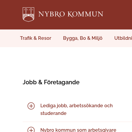
Trafik & Resor
Bygga, Bo & Miljö
Utbildn
Jobb & Företagande
Lediga jobb, arbetssökande och
studerande
Nybro kommun som arbetsgivare