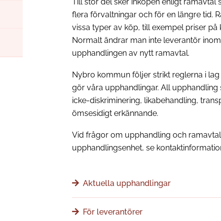
Till stor del sker inköpen enligt ramav
flera förvaltningar och för en längre tid.
vissa typer av köp, till exempel priser på
Normalt ändrar man inte leverantör inom 
upphandlingen av nytt ramavtal.
Nybro kommun följer strikt reglerna i lag
gör våra upphandlingar. All upphandling 
icke-diskriminering, likabehandling, trans
ömsesidigt erkännande.
Vid frågor om upphandling och ramavtal,
upphandlingsenhet, se kontaktinformatio
Aktuella upphandlingar
För leverantörer