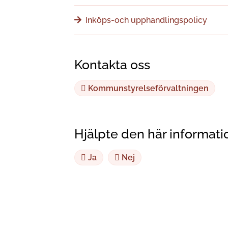
Inköps-och upphandlingspolicy
Kontakta oss
Kommunstyrelseförvaltningen
Hjälpte den här informati
Ja
Nej