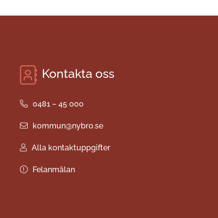
Kontakta oss
0481 – 45 000
kommun@nybro.se
Alla kontaktuppgifter
Felanmälan