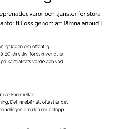
enader, varor och tjänster för stora
rantör till oss genom att lämna anbud i
igt lagen om offentlig
EG-direktiv, föreskriver olika
 på kontraktets värde och vad
amverkan mellan
ng. Det innebär att oftast är det
handlingen om den rör belopp