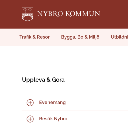
Trafik & Resor
Bygga, Bo & Miljö
Utbildn
Uppleva & Göra
Evenemang
Besök Nybro