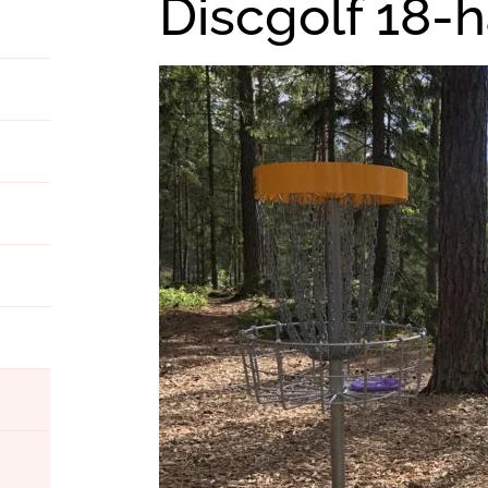
Discgolf 18-