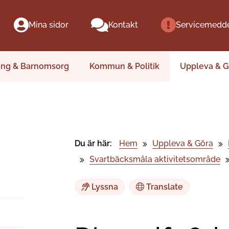
Mina sidor
Kontakt
Servicemedd
ing & Barnomsorg
Kommun & Politik
Uppleva & G
Du är här:
Hem
Uppleva & Göra
Svartbäcksmåla aktivitetsområde
Lyssna
Translate