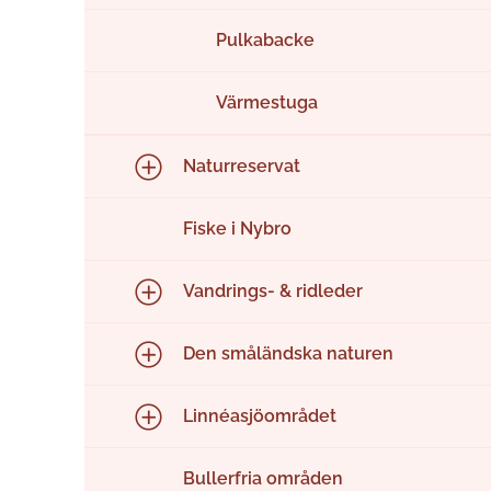
Pulkabacke
Värmestuga
Naturreservat
Fiske i Nybro
Vandrings- & ridleder
Den småländska naturen
Linnéasjöområdet
Bullerfria områden