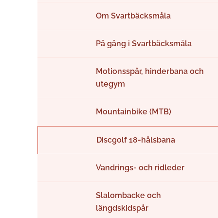
Om Svartbäcksmåla
På gång i Svartbäcksmåla
Motionsspår, hinderbana och
utegym
Mountainbike (MTB)
Discgolf 18-hålsbana
Vandrings- och ridleder
Slalombacke och
längdskidspår