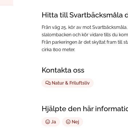
Hitta till Svartbäcksmåla
Från väg 25, kör av mot Svartbäcksmåla
slalombacken och kör vidare tills du kom
Från parkeringen är det skyltat fram till 
cirka 800 meter.
Kontakta oss
Natur & Friluftsliv
Hjälpte den här informati
Ja
Nej