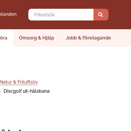
elanden
öra
Omsorg & Hjälp
Jobb & Företagande
Natur & Friluftsliv
Discgolf 18-hålsbana