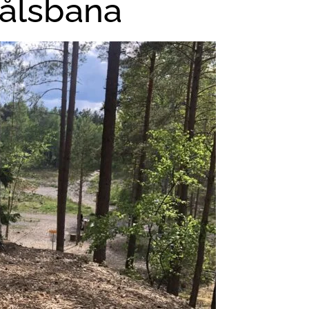
hålsbana