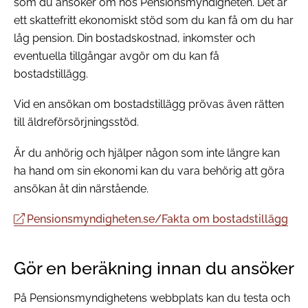
som du ansöker om hos Pensionsmyndigheten. Det är
ett skattefritt ekonomiskt stöd som du kan få om du har
låg pension. Din bostadskostnad, inkomster och
eventuella tillgångar avgör om du kan få
bostadstillägg.
Vid en ansökan om bostadstillägg prövas även rätten
till äldreförsörjningsstöd.
Är du anhörig och hjälper någon som inte längre kan
ha hand om sin ekonomi kan du vara behörig att göra
ansökan åt din närstående.
Pensionsmyndigheten.se/Fakta om bostadstillägg
Gör en beräkning innan du ansöker
På Pensionsmyndighetens webbplats kan du testa och