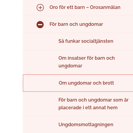
Oro för ett barn – Orosanmälan
För barn och ungdomar
Så funkar socialtjänsten
Om insatser för barn och
ungdomar
Om ungdomar och brott
För barn och ungdomar som är
placerade i ett annat hem
Ungdomsmottagningen