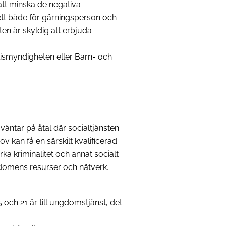
att minska de negativa
tt både för gärningsperson och
sten är skyldig att erbjuda
lismyndigheten eller Barn- och
äntar på åtal där socialtjänsten
v kan få en särskilt kvalificerad
ka kriminalitet och annat socialt
omens resurser och nätverk.
och 21 år till ungdomstjänst, det