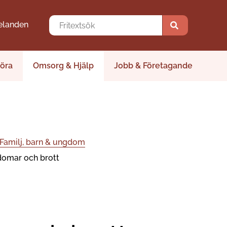
elanden
öra
Omsorg & Hjälp
Jobb & Företagande
Familj, barn & ungdom
omar och brott