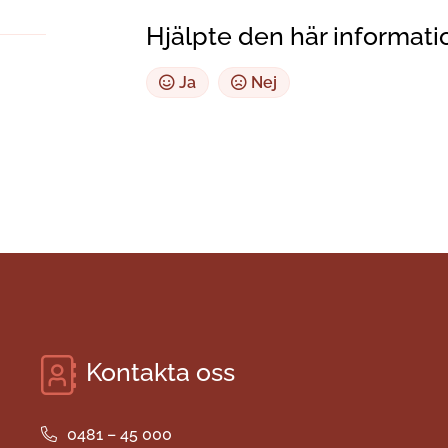
Hjälpte den här informati
Ja
Nej
Kontakta oss
0481 – 45 000