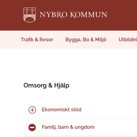
Trafik & Resor
Bygga, Bo & Miljö
Utbildn
Omsorg & Hjälp
Ekonomiskt stöd
Familj, barn & ungdom