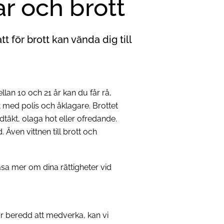
 och brott
t för brott kan vända dig till
llan 10 och 21 år kan du får rå,
t med polis och åklagare. Brottet
dtäkt, olaga hot eller ofredande.
Även vittnen till brott och
sa mer om dina rättigheter vid
 beredd att medverka, kan vi