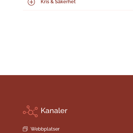
Kris & Säkerhet
Kanaler
Webbplatser