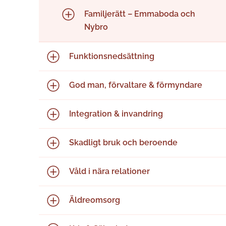
Familjerätt – Emmaboda och
Nybro
Funktions­nedsättning
God man, förvaltare & förmyndare
Integration & invandring
Skadligt bruk och beroende
Våld i nära relationer
Äldreomsorg