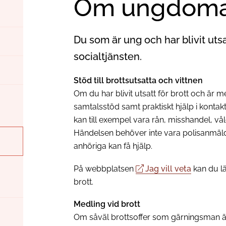
Om ungdomar
Du som är ung och har blivit utsat
socialtjänsten.
Stöd till brottsutsatta och vittnen
Om du har blivit utsatt för brott och är me
samtalsstöd samt praktiskt hjälp i kontak
kan till exempel vara rån, misshandel, vål
Händelsen behöver inte vara polisanmäld. 
anhöriga kan få hjälp.
På webbplatsen
Jag vill veta
kan du lä
brott.
Medling vid brott
Om såväl brottsoffer som gärningsman är