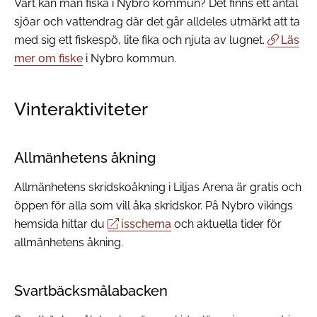
Vart kan man fiska i Nybro kommun? Det finns ett antal
sjöar och vattendrag där det går alldeles utmärkt att ta
med sig ett fiskespö, lite fika och njuta av lugnet.
Läs
mer om fiske
i Nybro kommun.
Vinteraktiviteter
Allmänhetens åkning
Allmänhetens skridskoåkning i Liljas Arena är gratis och
öppen för alla som vill åka skridskor. På Nybro vikings
hemsida hittar du
isschema
och aktuella tider för
allmänhetens åkning.
Svartbäcksmålabacken