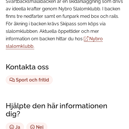
Svartbäcksmålabacken är en skidanläggning som drivs
av ideella krafter genom Nybro Slalomklubb. I backen
finns tre nedfarter samt en funpark med box och rails.
För åkning i backen krävs Skipass som köps via
slalomklubben. Aktuella öppettider och mer
information om backen hittar du hos
Nybro
slalomklubb.
Kontakta oss
Sport och fritid
Hjälpte den här informationen
dig?
Ja
Nej