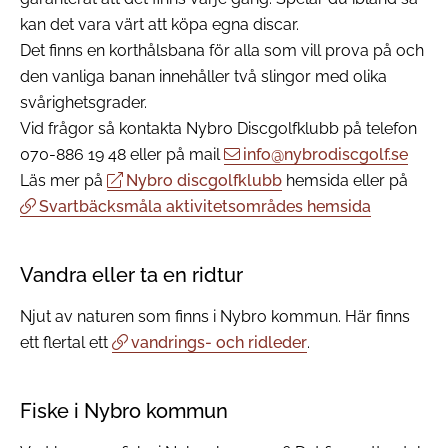
kan det vara värt att köpa egna discar.
Det finns en korthålsbana för alla som vill prova på och
den vanliga banan innehåller två slingor med olika
svårighetsgrader.
Vid frågor så kontakta Nybro Discgolfklubb på telefon
070-886 19 48 eller på mail
info@nybrodiscgolf.se
Läs mer på
Nybro discgolfklubb
hemsida eller på
Svartbäcksmåla aktivitetsområdes hemsida
Vandra eller ta en ridtur
Njut av naturen som finns i Nybro kommun. Här finns
ett flertal ett
vandrings- och ridleder
.
Fiske i Nybro kommun