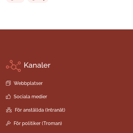
Kanaler
Webbplatser
Sociala medier
För anställda (Intranät)
För politiker (Troman)