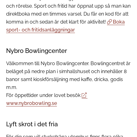
och rörelse. Sport och fritid har öppnat upp så man kan
direktboka med en timmes varsel. Du får en kod för att
komma in och sedan är det klart för aktivitet!
Boka
sport- och fritidsanläggningar
Nybro Bowlingcenter
Välkommen till Nybro Bowlingcenter. Bowlingcentret är
beläget på nedre plan i simhallshuset och innehåller 8
banor samt kioskförsäljning med kaffe, dricka, godis
m.m.
För öppettider under lovet besök
www.nybrobowling.se
Lyft skrot i det fria
För dig som vill styrketräna utomhus finns flera olika