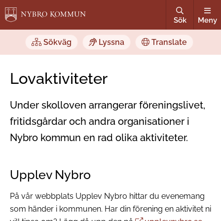
Sök
Meny
Sökväg
Lyssna
Translate
Lovaktiviteter
Under skolloven arrangerar föreningslivet,
fritidsgårdar och andra organisationer i
Nybro kommun en rad olika aktiviteter.
Upplev Nybro
På vår webbplats Upplev Nybro hittar du evenemang
som händer i kommunen. Har din förening en aktivitet ni