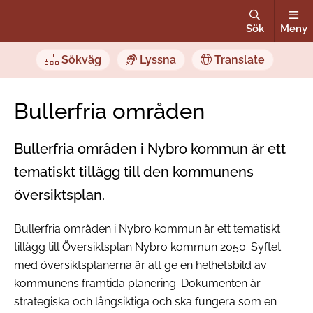
Sök
Meny
Sökväg
Lyssna
Translate
Bullerfria områden
Bullerfria områden i Nybro kommun är ett
tematiskt tillägg till den kommunens
översiktsplan.
Bullerfria områden i Nybro kommun
är ett tematiskt
tillägg till Översiktsplan Nybro kommun 2050. Syftet
med översiktsplanerna är att ge en helhetsbild av
kommunens framtida planering. Dokumenten är
strategiska och långsiktiga och ska fungera som en