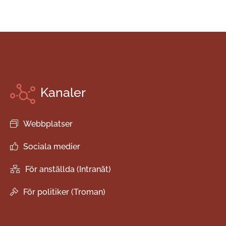
Kanaler
Webbplatser
Sociala medier
För anställda (Intranät)
För politiker (Troman)