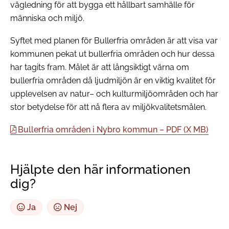
vägledning för att bygga ett hållbart samhälle för
människa och miljö.
Syftet med planen för Bullerfria områden är att visa var
kommunen pekat ut bullerfria områden och hur dessa
har tagits fram. Målet är att långsiktigt värna om
bullerfria områden då ljudmiljön är en viktig kvalitet för
upplevelsen av natur– och kulturmiljöområden och har
stor betydelse för att nå flera av miljökvalitetsmålen.
Bullerfria områden i Nybro kommun – PDF (X MB)
Hjälpte den här informationen
dig?
Ja
Nej