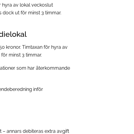
 hyra av lokal veckoslut
s dock ut för minst 3 timmar.
dielokal
350 kronor. Timtaxan för hyra av
 för minst 3 timmar.
nisationer som har återkommande
ärendeberedning inför
– annars debiteras extra avgift