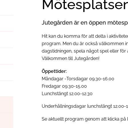
Mötesplatse
Jutegården är en öppen mötespla
Hit kan du komma för att delta i aktivitet
program. Men du är också välkommen in fö
dagstidningen, spela något spel eller fö
Välkommen till Jutegården!
Öppettider:
Måndagar -Torsdagar 09.30-16.00
Fredagar 09.30-15.00
Lunchstängt 12.00-12.30
Underhållningsdagar lunchstängt 12.00-
Se aktuellt program genom att klicka på 