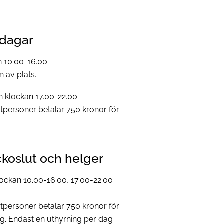
rdagar
 10.00-16.00
n av plats.
 klockan 17.00-22.00
tpersoner betalar 750 kronor för
eckoslut och helger
ockan 10.00-16.00, 17.00-22.00
tpersoner betalar 750 kronor för
ag. Endast en uthyrning per dag