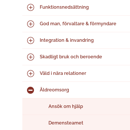
Funktions­nedsättning
God man, förvaltare & förmyndare
Integration & invandring
Skadligt bruk och beroende
Våld i nära relationer
Äldreomsorg
Ansök om hjälp
Demensteamet