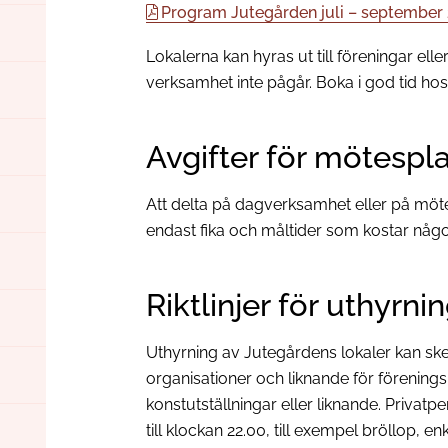
Program Jutegården juli – september
Lokalerna kan hyras ut till föreningar elle
verksamhet inte pågår. Boka i god tid hos 
Avgifter för mötespla
Att delta på dagverksamhet eller på mötes
endast fika och måltider som kostar någo
Riktlinjer för uthyrn
Uthyrning av Jutegårdens lokaler kan ske 
organisationer och liknande för förenings
konstutställningar eller liknande. Privatpe
till klockan 22.00, till exempel bröllop