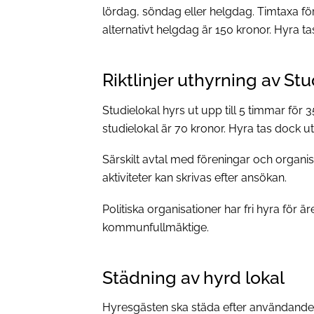
lördag, söndag eller helgdag. Timtaxa för
alternativt helgdag är 150 kronor. Hyra ta
Riktlinjer uthyrning av Stu
Studielokal hyrs ut upp till 5 timmar för 
studielokal är 70 kronor. Hyra tas dock ut
Särskilt avtal med föreningar och orga
aktiviteter kan skrivas efter ansökan.
Politiska organisationer har fri hyra för 
kommunfullmäktige.
Städning av hyrd lokal
Hyresgästen ska städa efter användandet 