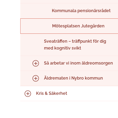
Kommunala pensionärsrådet
Mötesplatsen Jutegården
Sveaträffen – träffpunkt för dig
med kognitiv svikt
Så arbetar vi inom äldreomsorgen
Äldrematen i Nybro kommun
Kris & Säkerhet