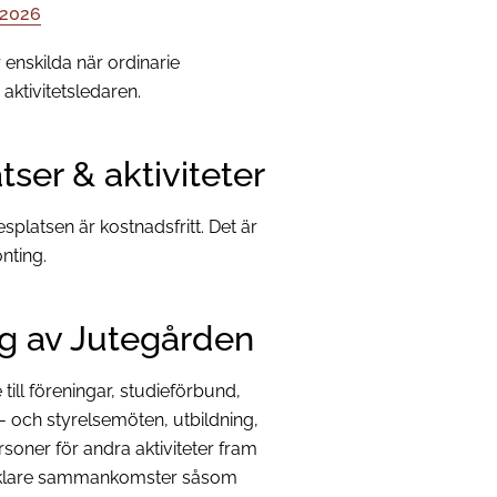
 2026
r enskilda när ordinarie
aktivitetsledaren.
tser & aktiviteter
platsen är kostnadsfritt. Det är
nting.
ing av Jutegården
till föreningar, studieförbund,
- och styrelsemöten, utbildning,
rsoner för andra aktiviteter fram
, enklare sammankomster såsom