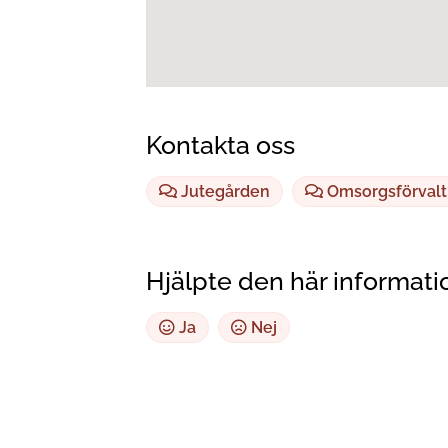
Kontakta oss
Jutegården
Omsorgsförvalt
Hjälpte den här informati
Ja
Nej