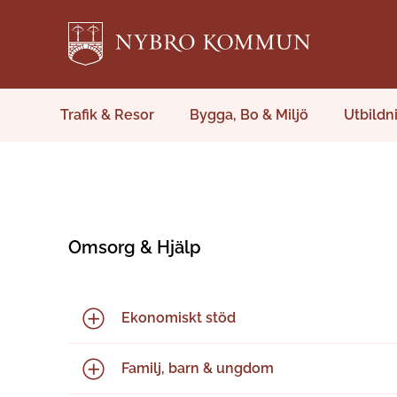
Trafik & Resor
Bygga, Bo & Miljö
Utbildn
Omsorg & Hjälp
Ekonomiskt stöd
Familj, barn & ungdom