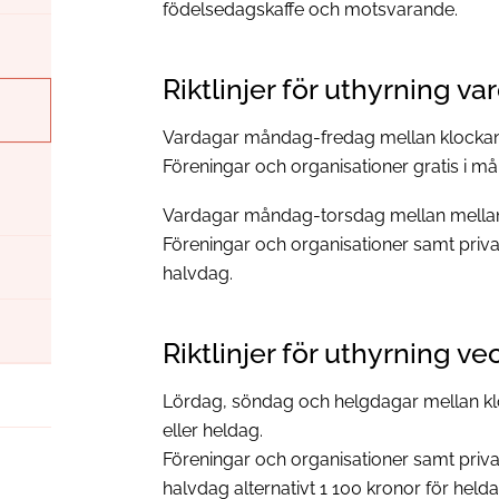
födelsedagskaffe och motsvarande.
Riktlinjer för uthyrning va
Vardagar måndag-fredag mellan klockan
Föreningar och organisationer gratis i må
Vardagar måndag-torsdag mellan mellan
Föreningar och organisationer samt priva
halvdag.
Riktlinjer för uthyrning v
Lördag, söndag och helgdagar mellan kl
eller heldag.
Föreningar och organisationer samt priva
halvdag alternativt 1 100 kronor för held