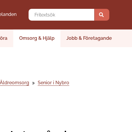
elanden
öra
Omsorg & Hjälp
Jobb & Företagande
Äldreomsorg
Senior i Nybro