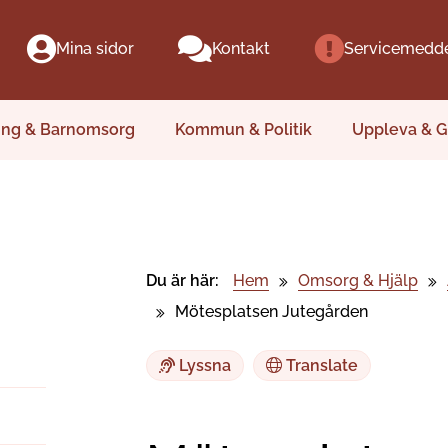
Mina sidor
Kontakt
Servicemedd
ing & Barnomsorg
Kommun & Politik
Uppleva & G
Du är här:
Hem
Omsorg & Hjälp
Mötesplatsen Jutegården
Lyssna
Translate