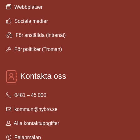
Webbplatser
Sociala medier
För anställda (Intranät)
För politiker (Troman)
Kontakta oss
0481 – 45 000
kommun@nybro.se
Alla kontaktuppgifter
Felanmälan