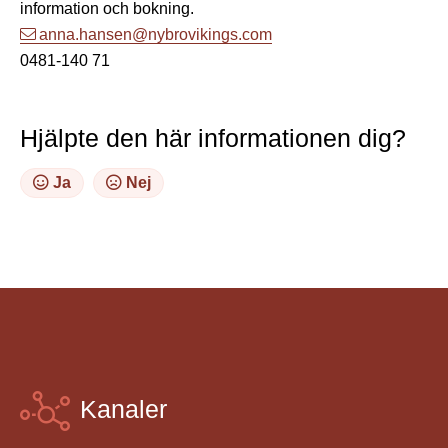
information och bokning.
anna.hansen@nybrovikings.com
0481-140 71
Hjälpte den här informationen dig?
Ja
Nej
Kanaler