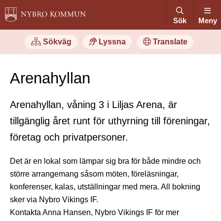
Sök
Meny
Sökväg
Lyssna
Translate
Arenahyllan
Arenahyllan, våning 3 i Liljas Arena, är
tillgänglig året runt för uthyrning till föreningar,
företag och privatpersoner.
Det är en lokal som lämpar sig bra för både mindre och
större arrangemang såsom möten, föreläsningar,
konferenser, kalas, utställningar med mera. All bokning
sker via Nybro Vikings IF.
Kontakta Anna Hansen, Nybro Vikings IF för mer