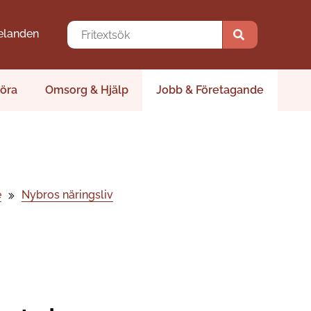
elanden
öra
Omsorg & Hjälp
Jobb & Företagande
e
Nybros näringsliv