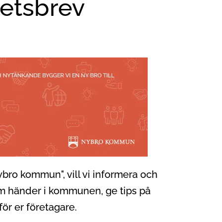
etsbrev
bro kommun", vill vi informera och
om händer i kommunen, ge tips på
för er företagare.