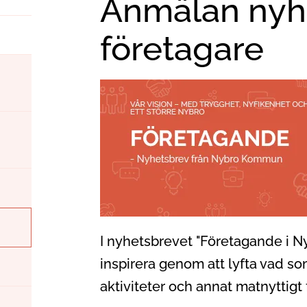
Anmälan nyh
företagare
I nyhetsbrevet "Företagande i Ny
inspirera genom att lyfta vad s
aktiviteter och annat matnyttigt 