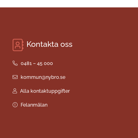
Kontakta oss
0481 – 45 000
kommun@nybro.se
Alla kontaktuppgifter
Felanmälan