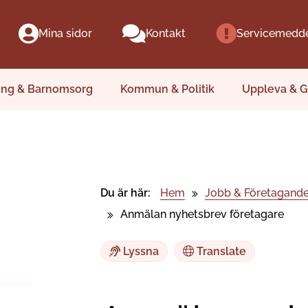
Mina sidor
Kontakt
Servicemedd
ing & Barnomsorg
Kommun & Politik
Uppleva & G
Du är här:
Hem
Jobb & Företagand
Anmälan nyhetsbrev företagare
Lyssna
Translate