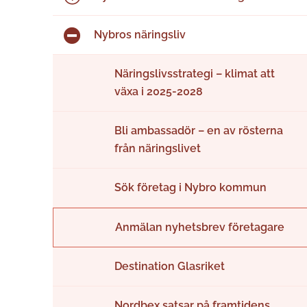
Nybros näringsliv
Näringslivsstrategi – klimat att
växa i 2025-2028
Bli ambassadör – en av rösterna
från näringslivet
Sök företag i Nybro kommun
Anmälan nyhetsbrev företagare
Destination Glasriket
Nordbex satsar på framtidens