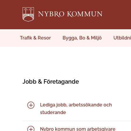
Trafik & Resor
Bygga, Bo & Miljö
Utbildn
Jobb & Företagande
Lediga jobb, arbetssökande och
studerande
Nybro kommun som arbetsgivare