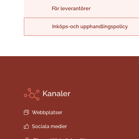
För leverantörer
Inköps-och upphandlingspolicy
Kanaler
Webbplatser
Sociala medier