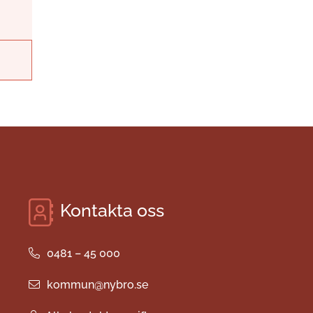
Kontakta oss
0481 – 45 000
kommun@nybro.se