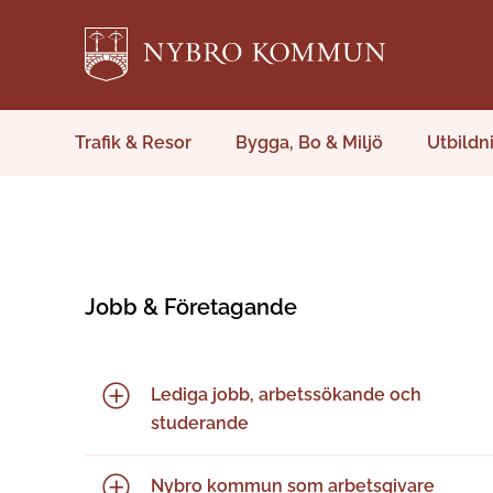
Trafik & Resor
Bygga, Bo & Miljö
Utbildn
Jobb & Företagande
Lediga jobb, arbetssökande och
studerande
Nybro kommun som arbetsgivare