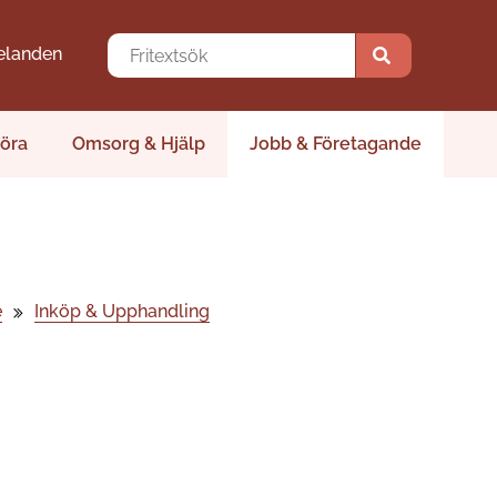
elanden
öra
Omsorg & Hjälp
Jobb & Företagande
e
Inköp & Upphandling