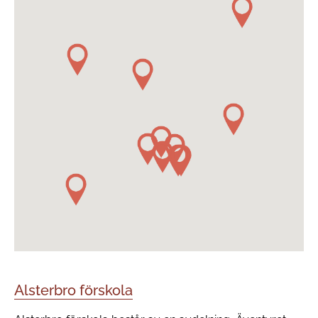
Alsterbro förskola