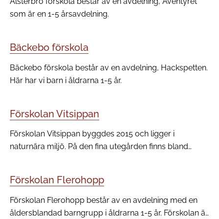
Alsterbro förskola består av en avdelning, Äventyret
som är en 1-5 årsavdelning.
Bäckebo förskola
Bäckebo förskola består av en avdelning, Hackspetten.
Här har vi barn i åldrarna 1-5 år.
Förskolan Vitsippan
Förskolan Vitsippan byggdes 2015 och ligger i
naturnära miljö. På den fina utegården finns bland
annat en skog och hinderbana uppmuntrar till lek och
rörelse.
Förskolan Flerohopp
Förskolan Flerohopp består av en avdelning med en
åldersblandad barngrupp i åldrarna 1-5 år. Förskolan är