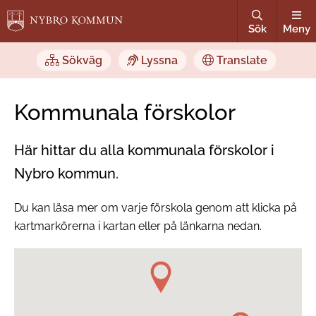
Sök
Meny
Sökväg
Lyssna
Translate
Kommunala förskolor
Här hittar du alla kommunala förskolor i
Nybro kommun.
Du kan läsa mer om varje förskola genom att klicka på
kartmarkörerna i kartan eller på länkarna nedan.