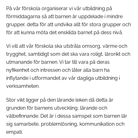
På vår förskola organiserar vi vår utbildning på
förmiddagarna så att barnen är uppdelade i mindre
grupper, detta för att undvika allt för stora grupper och
för att kunna möta det enskilda barnet på dess nivå.
Vi vill att vår förskola ska utstråla omsorg, värme och
trygghet, samtidigt som det ska vara roligt, lärorikt och
utmanande för barnen. Vi tar till vara på deras
nyfikenhet och intressen och låter alla barn ha
inflytande i utformandet av vår dagliga utbildning i
verksamheten.
Stor vikt ligger på den lärande leken då detta är
grunden för barnens utveckling, lärande och
välbefinnande. Det är i dessa samspel som barnen lär
sig samarbete, problemlösning, kommunikation och
empati.