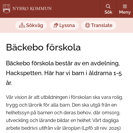
Sök
Meny
Sökväg
Lyssna
Translate
Bäckebo förskola
Bäckebo förskola består av en avdelning,
Hackspetten. Här har vi barn i åldrarna 1-5
år.
Vår vision är att utbildningen i förskolan ska vara rolig,
trygg och lärorik för alla barn. Den ska utgå från en
helhetssyn på barnen och deras behov, där omsorg,
utveckling och lärande bildar en helhet. Vårt dagliga
arbete bedrivs utifrån vår läroplan (Lpfö 18 rev. 2025).