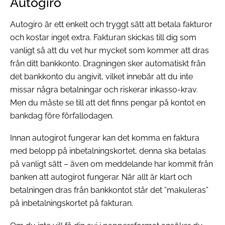
Autogiro
Autogiro är ett enkelt och tryggt sätt att betala fakturor
och kostar inget extra. Fakturan skickas till dig som
vanligt så att du vet hur mycket som kommer att dras
från ditt bankkonto. Dragningen sker automatiskt från
det bankkonto du angivit, vilket innebär att du inte
missar några betalningar och riskerar inkasso-krav.
Men du måste se till att det finns pengar på kontot en
bankdag före förfallodagen.
Innan autogirot fungerar kan det komma en faktura
med belopp på inbetalningskortet, denna ska betalas
på vanligt sätt – även om meddelande har kommit från
banken att autogirot fungerar. När allt är klart och
betalningen dras från bankkontot står det ”makuleras”
på inbetalningskortet på fakturan.