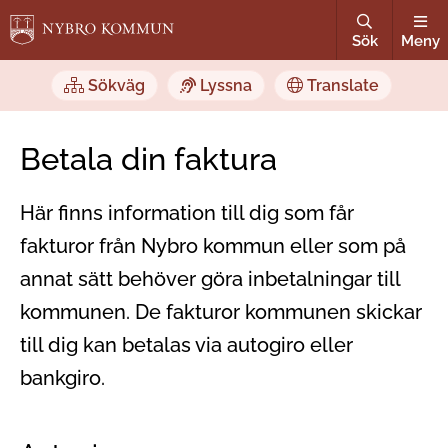
Sök
Meny
Sökväg
Lyssna
Translate
Betala din faktura
Här finns information till dig som får
fakturor från Nybro kommun eller som på
annat sätt behöver göra inbetalningar till
kommunen. De fakturor kommunen skickar
till dig kan betalas via autogiro eller
bankgiro.