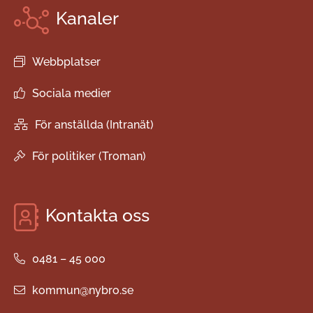
Kanaler
Webbplatser
Sociala medier
För anställda (Intranät)
För politiker (Troman)
Kontakta oss
0481 – 45 000
kommun@nybro.se