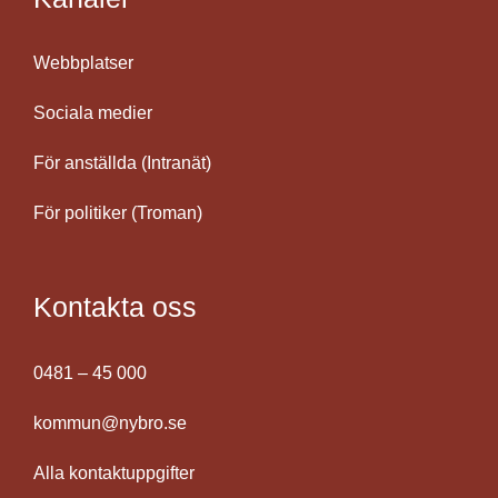
Webbplatser
Sociala medier
För anställda (Intranät)
För politiker (Troman)
Kontakta oss
0481 – 45 000
kommun@nybro.se
Alla kontaktuppgifter