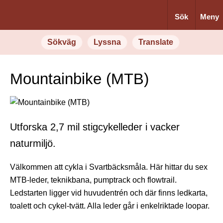
Sök
Meny
Sökväg
Lyssna
Translate
Mountainbike (MTB)
Utforska 2,7 mil stigcykelleder i vacker
naturmiljö.
Välkommen att cykla i Svartbäcksmåla. Här hittar du sex
MTB-leder, teknikbana, pumptrack och flowtrail.
Ledstarten ligger vid huvudentrén och där finns ledkarta,
toalett och cykel-tvätt. Alla leder går i enkelriktade loopar.