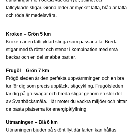
lättcyklade stigar. Gröna leder är mycket lätta, blåa är lätta
och röda är medelsvåra.
Kroken – Grön 5 km
Kroken är en lättcyklad slinga som passar alla. Breda
stigar med få rötter och stenar i kombination med små
backar och en del snabba partier.
Frugöl – Grön 7 km
Frögölsleden är den perfekta uppvärmningen och en bra
tur för dig som precis upptäckt stigcykling. Frugölsleden
tar dig på grusvägar och breda stigar genom en stor del
av Svartbäcksmåla. Här möter du vackra miljöer och hittar
de bästa platserna för energipåfyllning.
Utmaningen – Blå 6 km
Utmaningen bjuder på skönt flyt där farten kan hållas