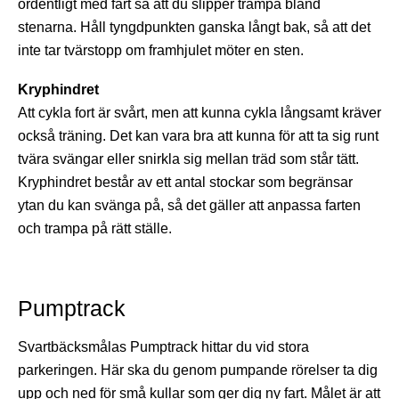
ordentligt med fart så att du slipper trampa bland
stenarna. Håll tyngdpunkten ganska långt bak, så att det
inte tar tvärstopp om framhjulet möter en sten.
Kryphindret
Att cykla fort är svårt, men att kunna cykla långsamt kräver
också träning. Det kan vara bra att kunna för att ta sig runt
tvära svängar eller snirkla sig mellan träd som står tätt.
Kryphindret består av ett antal stockar som begränsar
ytan du kan svänga på, så det gäller att anpassa farten
och trampa på rätt ställe.
Pumptrack
Svartbäcksmålas Pumptrack hittar du vid stora
parkeringen. Här ska du genom pumpande rörelser ta dig
upp och ned för små kullar som ger dig ny fart. Målet är att