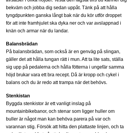
bekväm och jobba dig sedan uppåt. Tänk på att hålla
tyngdpunkten ganska långt bak när du kör utför droppet
för att inte framhjulet ska dyka ner och var avslappnad i
knän och armar när du landar.
Balansbrädan
På balansbrädan, som också är en genväg på slingan,
gäller det att hålla tungan rätt i mun. Att ta lite sats, ställa
sig upp på pedalerna och hålla fötterna i ungefär samma
höjd brukar vara ett bra recept. Då är kropp och cykel i
balans och du är redo att trampa när det behövs.
Stenkistan
Byggda stenkistor är ett vanligt inslag på
mountainbikebanor, och stenar som ligger huller om
buller är något man kan behöva parera på var och
varannan stig. Försök att hitta den plattaste linjen, och ta