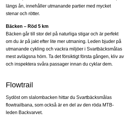
längs ån, innehåller utmanande partier med mycket
stenar och rötter.
Bäcken – Röd 5 km
Bäcken går till stor del på naturliga stigar och är perfekt
om du är på jakt efter lite mer utmaning. Leden bjuder på
utmanande cykling och vackra miljöer i Svartbäcksmålas
mest avlägsna hörn. Ta det försiktigt första gången, kliv av
och inspektera svåra passager innan du cyklar dem.
Flowtrail
Sydöst om slalombacken hittar du Svartbäcksmålas
flowtrailbana, som också är en del av den röda MTB-
leden Backvarvet.