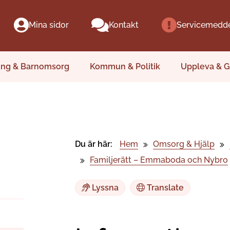
Mina sidor
Kontakt
Servicemedd
ing & Barnomsorg
Kommun & Politik
Uppleva & G
Du är här:
Hem
Omsorg & Hjälp
Familjerätt – Emmaboda och Nybro
Lyssna
Translate