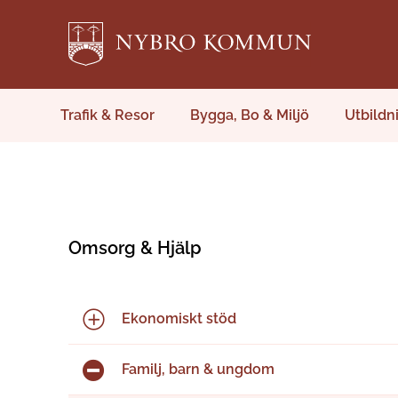
Trafik & Resor
Bygga, Bo & Miljö
Utbildn
Omsorg & Hjälp
Ekonomiskt stöd
Familj, barn & ungdom