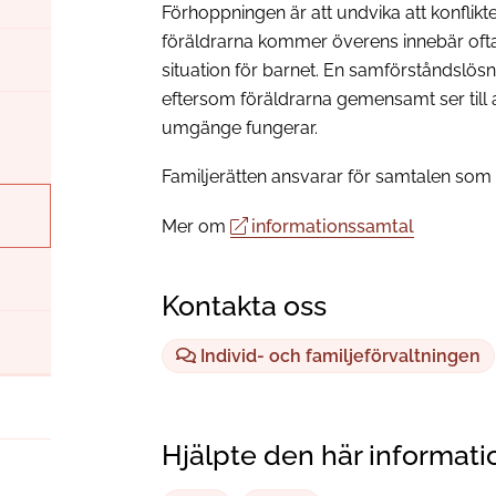
Förhoppningen är att undvika att konflikt
föräldrarna kommer överens innebär ofta
situation för barnet. En samförståndslös
eftersom föräldrarna gemensamt ser till
umgänge fungerar.
Familjerätten ansvarar för samtalen som ä
Mer om
informationssamtal
Kontakta oss
Individ- och familjeförvaltningen
Hjälpte den här informati