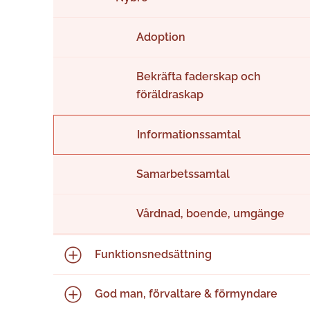
Adoption
Bekräfta faderskap och
föräldraskap
Informationssamtal
Samarbetssamtal
Vårdnad, boende, umgänge
Funktions­nedsättning
God man, förvaltare & förmyndare