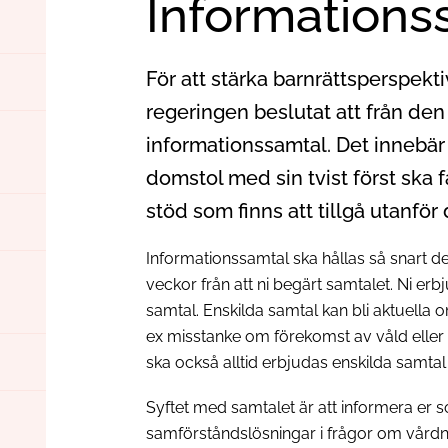
Informations
För att stärka barnrättsperspekt
regeringen beslutat att från den
informationssamtal. Det innebär a
domstol med sin tvist först ska 
stöd som finns att tillgå utanför
Informationssamtal ska hållas så snart de
veckor från att ni begärt samtalet. Ni er
samtal. Enskilda samtal kan bli aktuella om
ex misstanke om förekomst av våld eller
ska också alltid erbjudas enskilda samta
Syftet med samtalet är att informera er s
samförståndslösningar i frågor om vår