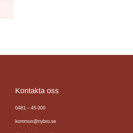
Kontakta oss
0481 – 45 000
kommun@nybro.se