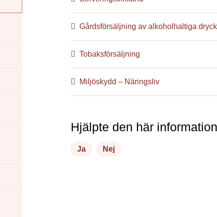
Gårdsförsäljning av alkoholhaltiga dryck
Tobaksförsäljning
Miljöskydd – Näringsliv
Hjälpte den här informatio
Ja
Nej