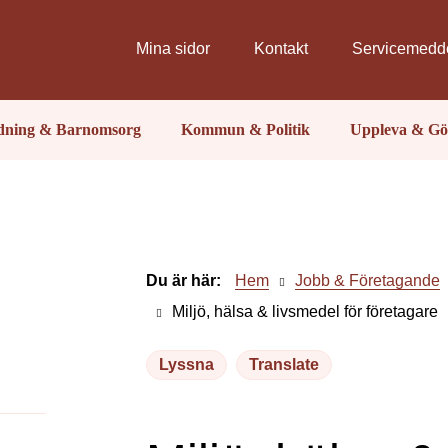
Mina sidor
Kontakt
Servicemedd
ldning & Barnomsorg
Kommun & Politik
Uppleva & Gö
Du är här:
Hem
Jobb & Företagande
Miljö, hälsa & livsmedel för företagare
Lyssna
Translate