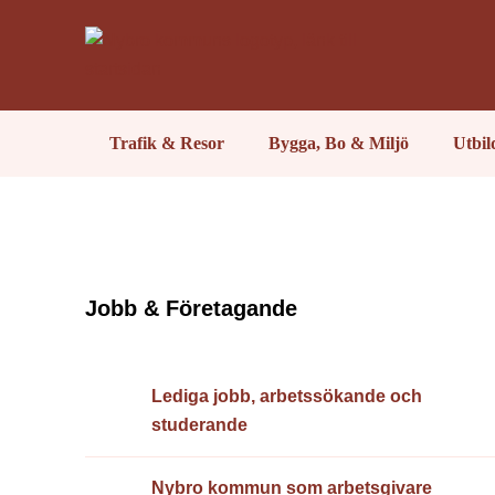
Trafik & Resor
Bygga, Bo & Miljö
Utbi
Jobb & Företagande
Lediga jobb, arbetssökande och
studerande
Nybro kommun som arbetsgivare