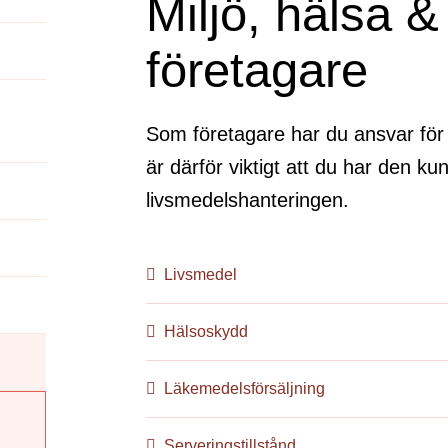
Miljö, hälsa &
företagare
Som företagare har du ansvar för d
är därför viktigt att du har den k
livsmedelshanteringen.
Livsmedel
Hälsoskydd
Läkemedelsförsäljning
Serveringstillstånd