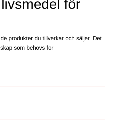
 livsmedel för
e produkter du tillverkar och säljer. Det
unskap som behövs för