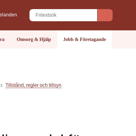
elanden
ra
Omsorg & Hjälp
Jobb & Företagande
Tillstånd, regler och tillsyn