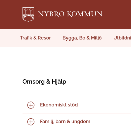
Trafik & Resor
Bygga, Bo & Miljö
Utbildn
Omsorg & Hjälp
Ekonomiskt stöd
Familj, barn & ungdom