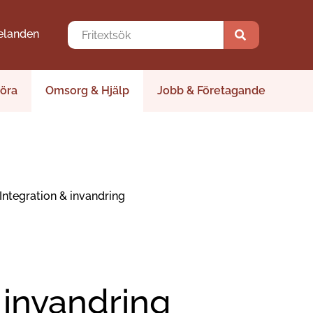
elanden
öra
Omsorg & Hjälp
Jobb & Företagande
Integration & invandring
 invandring