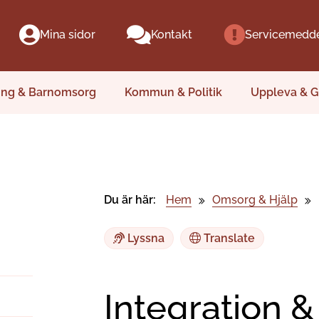
Mina sidor
Kontakt
Servicemedd
ing & Barnomsorg
Kommun & Politik
Uppleva & G
Du är här:
Hem
Omsorg & Hjälp
Lyssna
Translate
Integration &