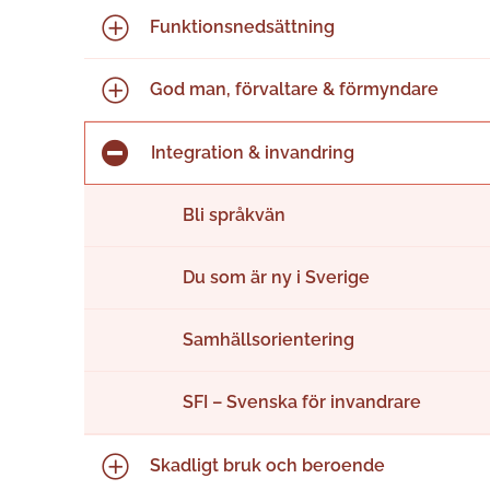
Funktions­nedsättning
God man, förvaltare & förmyndare
Integration & invandring
Bli språkvän
Du som är ny i Sverige
Samhällsorientering
SFI – Svenska för invandrare
Skadligt bruk och beroende