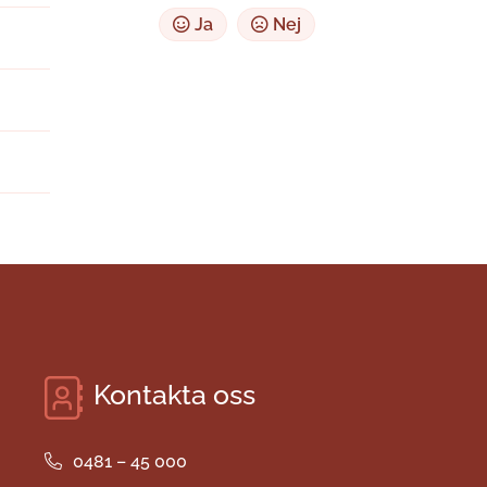
Ja
Nej
Kontakta oss
0481 – 45 000