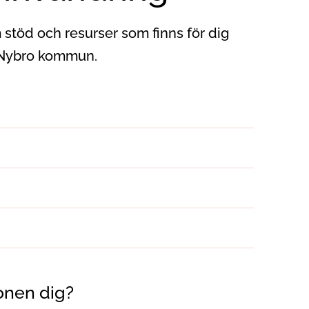
 stöd och resurser som finns för dig
i Nybro kommun.
onen dig?