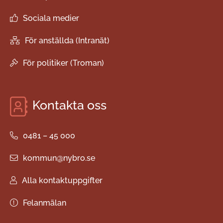
Sociala medier
För anställda (Intranät)
För politiker (Troman)
Kontakta oss
0481 – 45 000
kommun@nybro.se
Alla kontaktuppgifter
Felanmälan