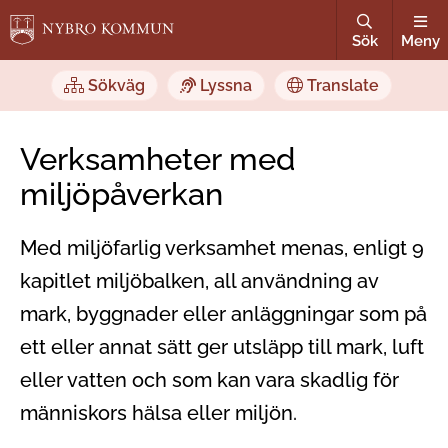
Sök
Meny
Sökväg
Lyssna
Translate
Verksamheter med
miljöpåverkan
Med miljöfarlig verksamhet menas, enligt 9
kapitlet miljöbalken, all användning av
mark, byggnader eller anläggningar som på
ett eller annat sätt ger utsläpp till mark, luft
eller vatten och som kan vara skadlig för
människors hälsa eller miljön.