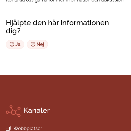
Hjälpte den här informationen
dig?
Ja
Nej
Kanaler
Webbplatser