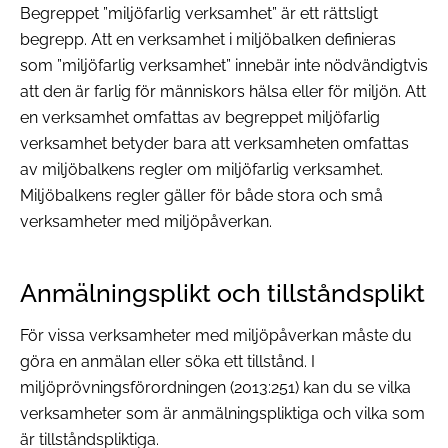
Begreppet ”miljöfarlig verksamhet” är ett rättsligt
begrepp. Att en verksamhet i miljöbalken definieras
som ”miljöfarlig verksamhet” innebär inte nödvändigtvis
att den är farlig för människors hälsa eller för miljön. Att
en verksamhet omfattas av begreppet miljöfarlig
verksamhet betyder bara att verksamheten omfattas
av miljöbalkens regler om miljöfarlig verksamhet.
Miljöbalkens regler gäller för både stora och små
verksamheter med miljöpåverkan.
Anmälningsplikt och tillståndsplikt
För vissa verksamheter med miljöpåverkan måste du
göra en anmälan eller söka ett tillstånd. I
miljöprövningsförordningen (2013:251) kan du se vilka
verksamheter som är anmälningspliktiga och vilka som
är tillståndspliktiga.