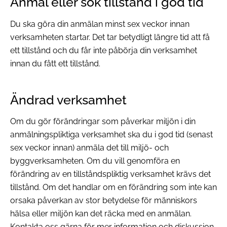
Anmäl eller sök tillstånd i god tid
Du ska göra din anmälan minst sex veckor innan
verksamheten startar. Det tar betydligt längre tid att få
ett tillstånd och du får inte påbörja din verksamhet
innan du fått ett tillstånd.
Ändrad verksamhet
Om du gör förändringar som påverkar miljön i din
anmälningspliktiga verksamhet ska du i god tid (senast
sex veckor innan) anmäla det till miljö- och
byggverksamheten. Om du vill genomföra en
förändring av en tillståndspliktig verksamhet krävs det
tillstånd. Om det handlar om en förändring som inte kan
orsaka påverkan av stor betydelse för människors
hälsa eller miljön kan det räcka med en anmälan.
Kontakta oss gärna för mer information och diskussion.