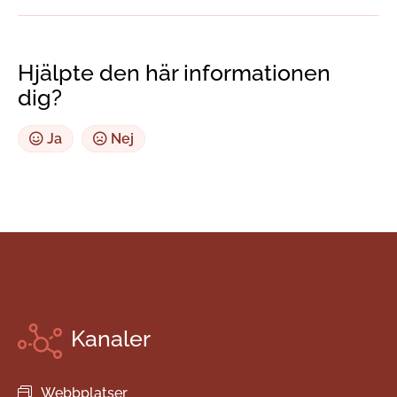
Hjälpte den här informationen
dig?
Ja
Nej
Kanaler
Webbplatser