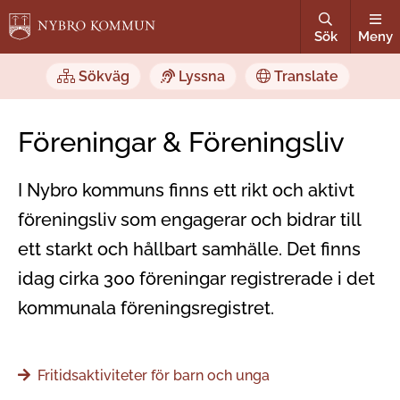
Sök
Meny
Sökväg
Lyssna
Translate
Föreningar & Föreningsliv
I Nybro kommuns finns ett rikt och aktivt
föreningsliv som engagerar och bidrar till
ett starkt och hållbart samhälle. Det finns
idag cirka 300 föreningar registrerade i det
kommunala föreningsregistret.
Fritidsaktiviteter för barn och unga