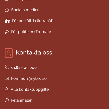
Sociala medier
För anställda (Intranät)
För politiker (Troman)
Kontakta oss
0481 – 45 000
kommun@nybro.se
Alla kontaktuppgifter
Felanmälan