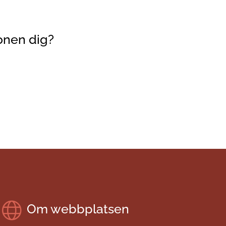
onen dig?
Om webbplatsen