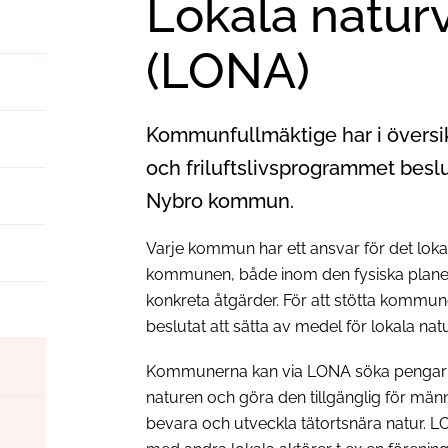
Lokala natur
(LONA)
Kommunfullmäktige har i översi
och friluftslivsprogrammet beslut
Nybro kommun.
Varje kommun har ett ansvar för det loka
kommunen, både inom den fysiska plane
konkreta åtgärder. För att stötta kommun
beslutat att sätta av medel för lokala na
Kommunerna kan via LONA söka pengar til
naturen och göra den tillgänglig för männ
bevara och utveckla tätortsnära natur. 