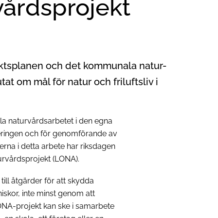
vårdsprojekt
ktsplanen och det kommunala natur-
at om mål för natur och friluftsliv i
la naturvårdsarbetet i den egna
ringen och för genomförande av
erna i detta arbete har riksdagen
turvårdsprojekt (LONA).
l åtgärder för att skydda
iskor, inte minst genom att
LONA-projekt kan ske i samarbete