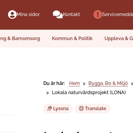
Mina sidor
Kontakt
Servicemedd
ing & Barnomsorg
Kommun & Politik
Uppleva & G
Du är här:
Hem
Bygga, Bo & Miljö
Lokala naturvårdsprojekt (LONA)
Lyssna
Translate