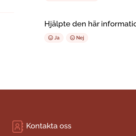
Hjälpte den här informati
Ja
Nej
Kontakta oss