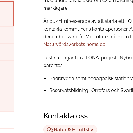
med andra lokala aktörer t ex en förening,
markägare.
Är du/ni intresserade av att starta ett 
kontakta kommunens kontaktpersoner. Ans
december varje år. Mer information om 
Naturvårdsverkets hemsida
.
Just nu pågår flera LONA-projekt i Nybro
parentes.
Badbrygga samt pedagogisk station v
Reservatsbildning i Orrefors och Sv
Kontakta oss
Natur & Friluftsliv