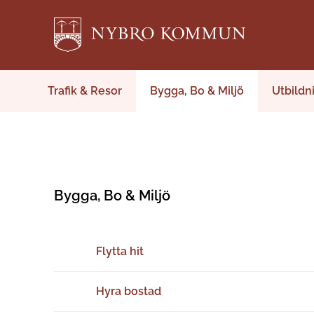
Trafik & Resor
Bygga, Bo & Miljö
Utbildn
Bygga, Bo & Miljö
Flytta hit
Hyra bostad