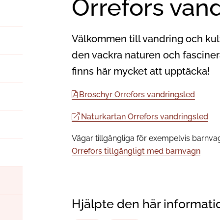
Orrefors van
Välkommen till vandring och kult
den vackra naturen och fascinera
finns här mycket att upptäcka!
Broschyr Orrefors vandringsled
Naturkartan Orrefors vandringsled
Vägar tillgängliga för exempelvis barnva
Orrefors tillgängligt med barnvagn
Hjälpte den här informati