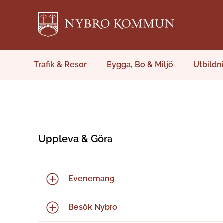
Trafik & Resor
Bygga, Bo & Miljö
Utbildn
Uppleva & Göra
Evenemang
Besök Nybro