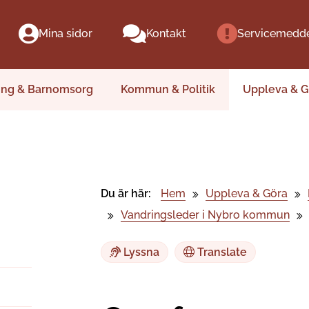
Mina sidor
Kontakt
Servicemedd
ing & Barnomsorg
Kommun & Politik
Uppleva & G
Du är här:
Hem
Uppleva & Göra
Vandringsleder i Nybro kommun
Lyssna
Translate