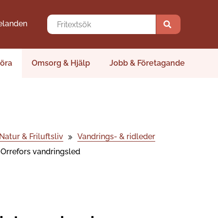
elanden
öra
Omsorg & Hjälp
Jobb & Företagande
Natur & Friluftsliv
Vandrings- & ridleder
Orrefors vandringsled