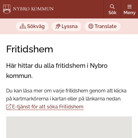
Sök
Meny
Sökväg
Lyssna
Translate
Fritidshem
Här hittar du alla fritidshem i Nybro
kommun.
Du kan läsa mer om varje fritidshem genom att klicka
på kartmarkörerna i kartan eller på länkarna nedan.
E-tjänst för att söka Fritidshem