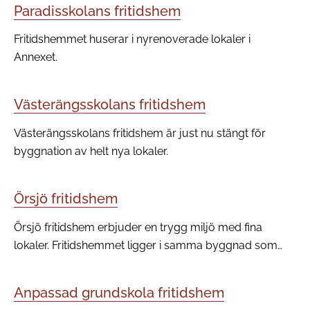
Paradisskolans fritidshem
Fritidshemmet huserar i nyrenoverade lokaler i
Annexet.
Västerängsskolans fritidshem
Västerängsskolans fritidshem är just nu stängt för
byggnation av helt nya lokaler.
Örsjö fritidshem
Örsjö fritidshem erbjuder en trygg miljö med fina
lokaler. Fritidshemmet ligger i samma byggnad som
skolan och förskolan i Örsjö, vilket skapar en närhet
och helhet för barn och föräldrar.
Anpassad grundskola fritidshem