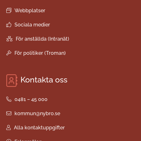
Webbplatser
Sociala medier
För anställda (Intranät)
För politiker (Troman)
Kontakta oss
0481 – 45 000
kommun@nybro.se
Alla kontaktuppgifter