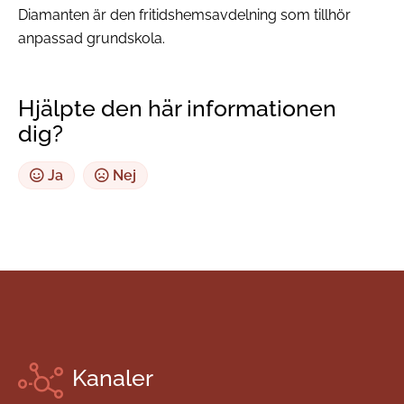
Diamanten är den fritidshemsavdelning som tillhör
anpassad grundskola.
Hjälpte den här informationen
dig?
Ja
Nej
Kanaler