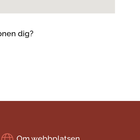
onen dig?
Om webbplatsen