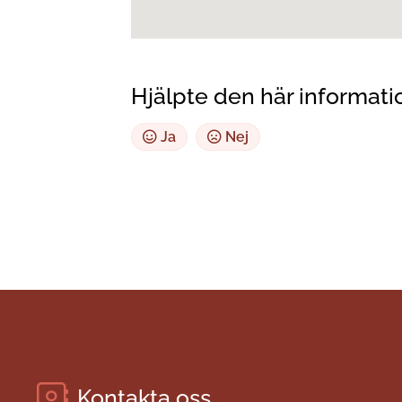
Hjälpte den här informati
Ja
Nej
Kontakta oss