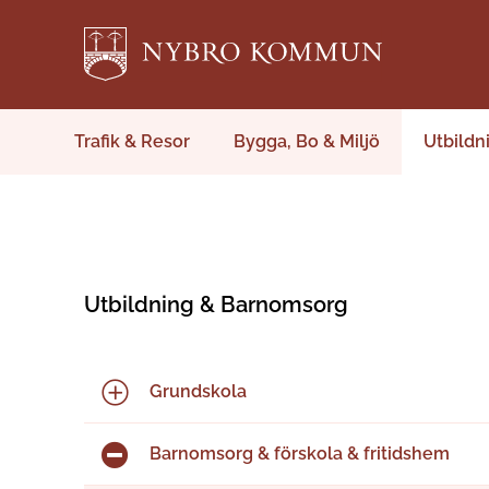
Trafik & Resor
Bygga, Bo & Miljö
Utbildn
Utbildning & Barnomsorg
Grundskola
Barnomsorg & förskola & fritidshem