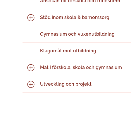
Ansökan till förskola och fritidshem
Stöd inom skola & barnomsorg
Gymnasium och vuxenutbildning
Klagomål mot utbildning
Mat i förskola, skola och gymnasium
Utveckling och projekt