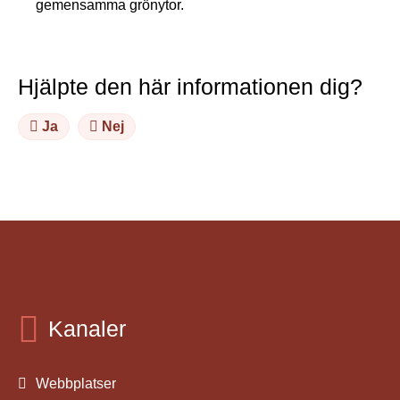
gemensamma grönytor.
Hjälpte den här informationen dig?
Ja
Nej
Kanaler
Webbplatser