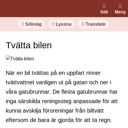
Sök
Meny
Sökväg
Lyssna
Translate
Tvätta bilen
När en bil tvättas på en uppfart rinner
tvättvattnet vanligen ut på gatan och ner i
våra gatubrunnar. De flesta gatubrunnar har
inga särskilda reningssteg anpassade för att
kunna avskilja föroreningar från biltvätt
eftersom de bara är gjorda för att ta regn.