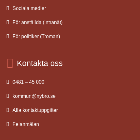
Sociala medier
För anställda (Intranät)
För politiker (Troman)
Kontakta oss
0481 – 45 000
kommun@nybro.se
Alla kontaktuppgifter
Felanmälan