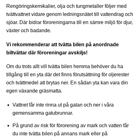
Rengöringskemikalier, olja och tungmetaller följer med
tvättvattnet vidare genom ledningsnätet till vattendrag och
sjöar. Där bidrar föroreningarna till en sämre miljö för djur,
växter och badande.
Vi rekommenderar att tvätta bilen på anordnade
biltvättar där föroreningar avskiljs!
Om du trots allt vill tvätta bilen hemma behöver du ha
tillgång till en yta där det finns förutsättning för oljerester
och tvättmedel att brytas ner. En sådan yta kan vara din
egen växande gräsmatta.
Vattnet får inte rinna ut på gatan och ner i våra
gemensamma gatubrunnar.
På grund av risk för förorening av mark och vatten får
du inte tvätta bilen på annans mark eller på