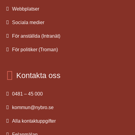
Webbplatser
Sociala medier
För anställda (Intranät)
För politiker (Troman)
Kontakta oss
0481 – 45 000
kommun@nybro.se
Alla kontaktuppgifter
Felanmälan