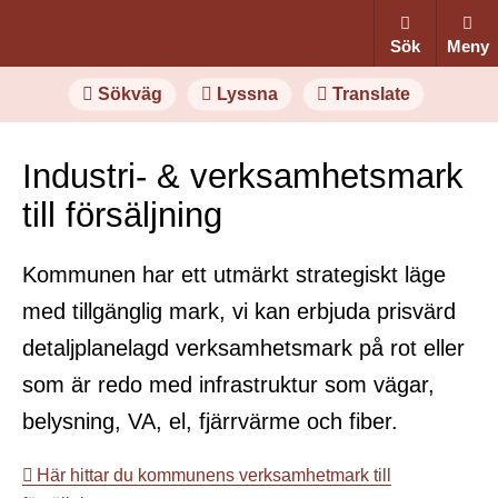
Sök
Meny
Sökväg
Lyssna
Translate
Industri- & verksamhetsmark
till försäljning
Kommunen har ett utmärkt strategiskt läge
med tillgänglig mark, vi kan erbjuda prisvärd
detaljplanelagd verksamhetsmark på rot eller
som är redo med infrastruktur som vägar,
belysning, VA, el, fjärrvärme och fiber.
Här hittar du kommunens verksamhetmark till