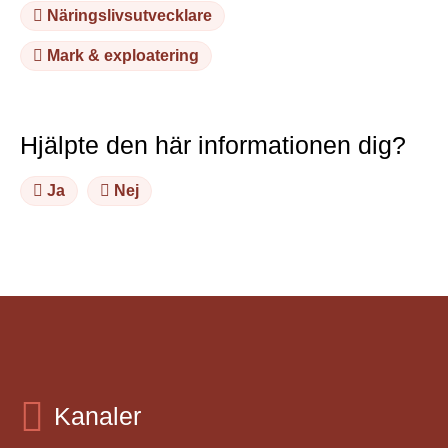
Näringslivsutvecklare
Mark & exploatering
Hjälpte den här informationen dig?
Ja
Nej
Kanaler