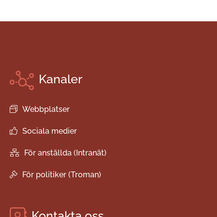
Kanaler
Webbplatser
Sociala medier
För anställda (Intranät)
För politiker (Troman)
Kontakta oss