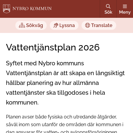
Sök
Meny
Sökväg
Lyssna
Translate
Vattentjänstplan 2026
Syftet med Nybro kommuns
Vattentjänstplan är att skapa en långsiktigt
hållbar planering av hur allmänna
vattentjänster ska tillgodoses i hela
kommunen.
Planen avser både fysiska och utredande åtgärder,
såväl inom som utanför de områden där kommunen i
dag ansvarar för vatten- och avloppsförsörjningen.