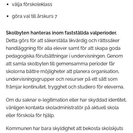
välja förskoleklass
göra val till årskurs 7
Skolbyten hanteras inom fastställda valperioder.
Detta görs för att säkerställa likvärdig och rättssäker
handläggning för alla elever samt för att skapa goda
pedagogiska förutsättningar i undervisningen. Genom
att samla skolbyten till gemensamma perioder får
skolorna bättre möjligheter att planera organisation,
undervisningsgrupper och resurser på ett sätt som
främjar kontinuitet, trygghet och studiero för eleverna.
Om du saknar e‑legitimation eller har skyddad identitet,
vänligen kontakta skoladministratör på aktuell skola
eller förskola för hjälp.
Kommunen har bara skyldighet att bekosta skolskjuts