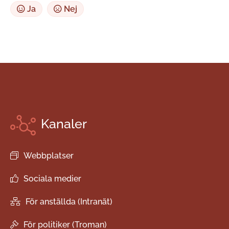
Ja
Nej
Kanaler
Webbplatser
Sociala medier
För anställda (Intranät)
För politiker (Troman)