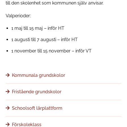
till den skolenhet som kommunen själv anvisar.
Valperioder:
1 maj till 15 maj – inför HT
1 augusti till 7 augusti – inför HT
1 november till 15 november – inför VT
Kommunala grundskolor
Fristående grundskolor
Schoolsoft lärplattform
Förskoleklass