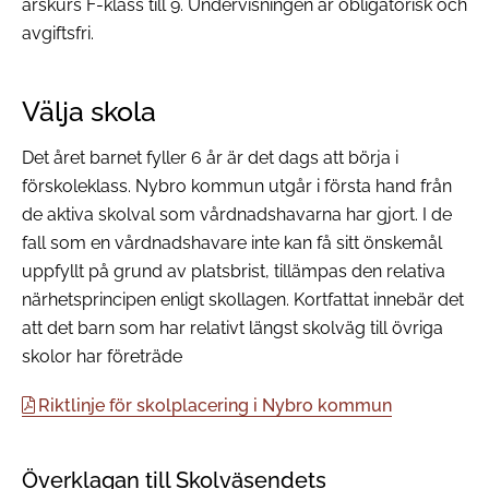
årskurs F-klass till 9. Undervisningen är obligatorisk och
avgiftsfri.
Välja skola
Det året barnet fyller 6 år är det dags att börja i
förskoleklass. Nybro kommun utgår i första hand från
de aktiva skolval som vårdnadshavarna har gjort. I de
fall som en vårdnadshavare inte kan få sitt önskemål
uppfyllt på grund av platsbrist, tillämpas den relativa
närhetsprincipen enligt skollagen. Kortfattat innebär det
att det barn som har relativt längst skolväg till övriga
skolor har företräde
Riktlinje för skolplacering i Nybro kommun
Överklagan till Skolväsendets