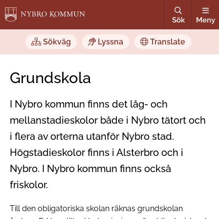
Sök
Meny
Sökväg
Lyssna
Translate
Grundskola
I Nybro kommun finns det låg- och
mellanstadieskolor både i Nybro tätort och
i flera av orterna utanför Nybro stad.
Högstadieskolor finns i Alsterbro och i
Nybro. I Nybro kommun finns också
friskolor.
Till den obligatoriska skolan räknas grundskolan