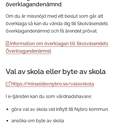
överklagandenämnd
Om du är missnöjd med ett beslut som går att
överklaga så kan du vända dig till Skolväsendets
överklagandenämnd och få ärendet prövat.
Information om överklagan till Skolväsendets
Överklagandenämnd
.
Val av skola eller byte av skola
https://minasidor.nybro.se/valavskola
I e‑tjänsten kan du som vårdnadshavare:
göra val av skola vid inflytt till Nybro kommun
ansöka om byte av skola