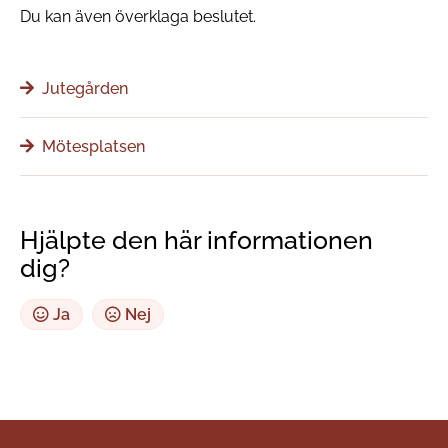
Du kan även överklaga beslutet.
Jutegården
Mötesplatsen
Hjälpte den här informationen
dig?
Ja
Nej