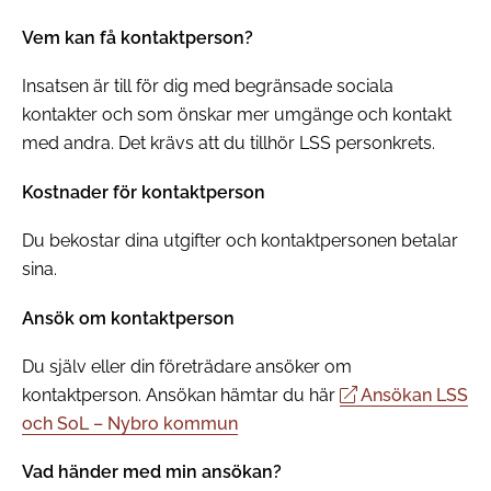
Vem kan få kontaktperson?
Insatsen är till för dig med begränsade sociala
kontakter och som önskar mer umgänge och kontakt
med andra. Det krävs att du tillhör LSS personkrets.
Kostnader för kontaktperson
Du bekostar dina utgifter och kontaktpersonen betalar
sina.
Ansök om kontaktperson
Du själv eller din företrädare ansöker om
kontaktperson. Ansökan hämtar du här
Ansökan LSS
och SoL – Nybro kommun
Vad händer med min ansökan?