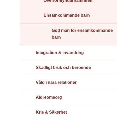
Överförmyndarnämnden
Ensamkommande barn
God man för ensamkommande
barn
Integration & invandring
Skadligt bruk och beroende
Våld i nära relationer
Äldreomsorg
Kris & Säkerhet