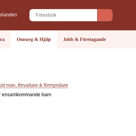
elanden
ra
Omsorg & Hjälp
Jobb & Företagande
od man, förvaltare & förmyndare
r ensamkommande barn