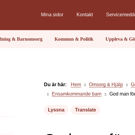
Mina sidor
Kontakt
Servicemedd
ldning & Barnomsorg
Kommun & Politik
Uppleva & Gö
Du är här:
Hem
Omsorg & Hjälp
G
Ensamkommande barn
God man fö
Lyssna
Translate