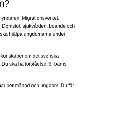
n?
yndaren, Migrationsverket,
och Domstol, sjukvården, boende och
ch ska hjälpa ungdomarna under
 kunskaper om det svenska
 Du ska ha förståelse för barns
mmar per månad och ungdom. Du får