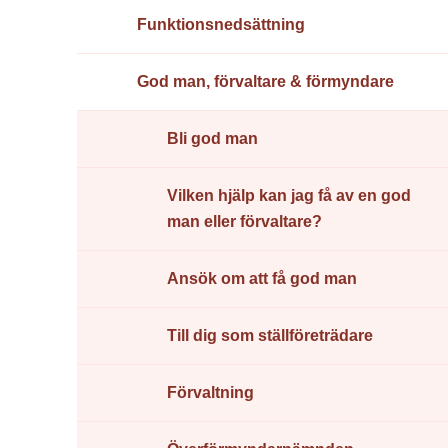
Funktions­nedsättning
God man, förvaltare & förmyndare
Bli god man
Vilken hjälp kan jag få av en god
man eller förvaltare?
Ansök om att få god man
Till dig som ställföreträdare
Förvaltning