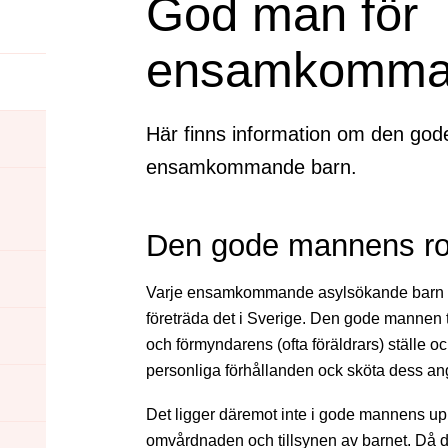
God man för
ensamkomma
Här finns information om den god
ensamkommande barn.
Den gode mannens ro
Varje ensamkommande asylsökande barn ha
företräda det i Sverige. Den gode mannen 
och förmyndarens (ofta föräldrars) ställe 
personliga förhållanden ock sköta dess an
Det ligger däremot inte i gode mannens upp
omvårdnaden och tillsynen av barnet. Då det