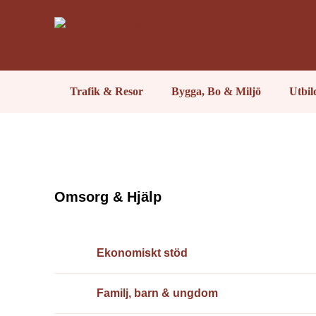
Trafik & Resor
Bygga, Bo & Miljö
Utbi
Omsorg & Hjälp
Ekonomiskt stöd
Familj, barn & ungdom