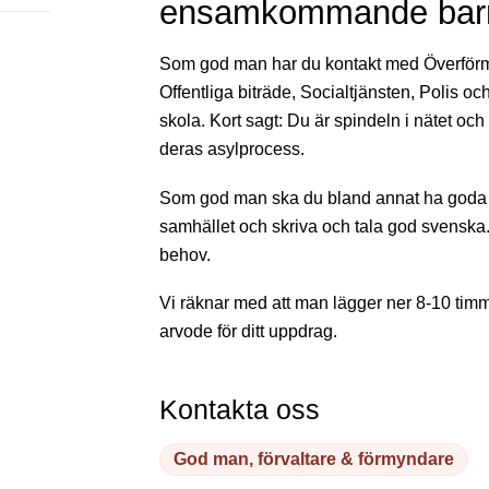
ensamkommande bar
Som god man har du kontakt med Överförm
Offentliga biträde, Socialtjänsten, Polis 
skola. Kort sagt: Du är spindeln i nätet o
deras asylprocess.
Som god man ska du bland annat ha goda
samhället och skriva och tala god svenska.
behov.
Vi räknar med att man lägger ner 8-10 ti
arvode för ditt uppdrag.
Kontakta oss
God man, förvaltare & förmyndare