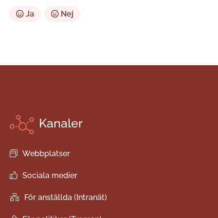
Ja
Nej
Kanaler
Webbplatser
Sociala medier
För anställda (Intranät)