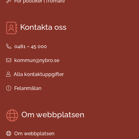
För politiker (Troman)
Kontakta oss
0481 – 45 000
kommun@nybro.se
Alla kontaktuppgifter
Felanmälan
Om webbplatsen
Om webbplatsen