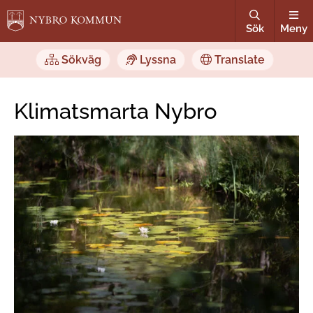
Sök
Meny
Sökväg
Lyssna
Translate
Klimatsmarta Nybro