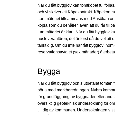
När du fått bygglov kan tomtköpet fullföljas
och vi skriver ett Köpekontrakt. Köpekontrakte
Lantmäteriet tillsammans med Ansökan om la
kopia som du behåller, även att du får tillb
Lantmäteriet är klart. När du fått bygglov ka
husleverantören, det är först då du vet att 
tänkt dig. Om du inte har fått bygglov inom 
reservationsavtalet (sex månader) återbet
Bygga
När du fått bygglov och slutbetalat tomten få
börja med markberedningen. Nybro kommuns
för grundläggning av byggnader eller andra
översiktlig geoteknisk undersökning för om
till dig av kommunen. Undersökningen visar