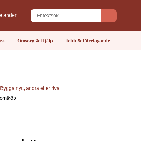
elanden
ra
Omsorg & Hjälp
Jobb & Företagande
Bygga nytt, ändra eller riva
 tomtköp