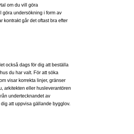
vtal om du vill göra
l göra undersökning i form av
kontrakt går det oftast bra efter
et också dags för dig att beställa
us du har valt. För att söka
 visar korrekta linjer, gränser
u, arkitekten eller husleverantören
Från undertecknandet av
dig att uppvisa gällande bygglov.