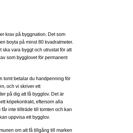
er krav på byggnation. Det som
en boyta på minst 80 kvadratmeter.
ska vara byggt och utrustat för att
 krav som bygglovet för permanent
en tomt betalar du handpenning för
, och vi skriver ett
r på dig att få bygglov. Det är
r ett köpekontrakt, eftersom alla
 inte tillträde till tomten och kan
 kan uppvisa ett bygglov.
en om att få tillgång till marken