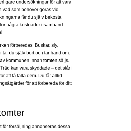
rligare undersökningar för att vara
h vad som behöver göras vid
kningarna får du själv bekosta.
 för några kostnader i samband
!
rken förberedas. Buskar, sly,
 tar du själv bort och tar hand om.
r av kommunen innan tomten säljs.
 Träd kan vara skyddade – det står i
r att få fälla dem. Du får alltid
gsåtgärder för att förbereda för ditt
tomter
rt för försäljning annonseras dessa