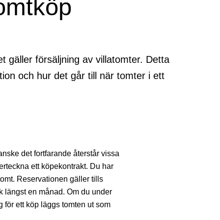
 tomtköp
 gäller försäljning av villatomter. Detta
on och hur det går till när tomter i ett
anske det fortfarande återstår vissa
derteckna ett köpekontrakt. Du har
omt. Reservationen gäller tills
ck längst en månad. Om du under
 för ett köp läggs tomten ut som