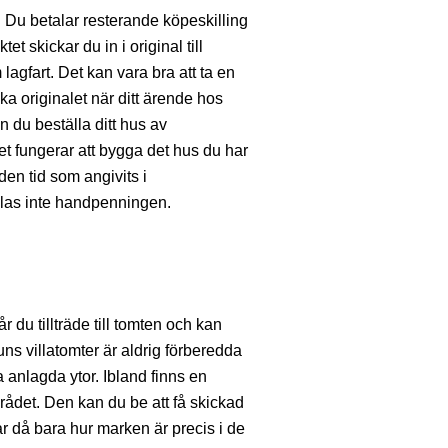
. Du betalar resterande köpeskilling
t skickar du in i original till
gfart. Det kan vara bra att ta en
aka originalet när ditt ärende hos
n du beställa ditt hus av
det fungerar att bygga det hus du har
den tid som angivits i
alas inte handpenningen.
r du tillträde till tomten och kan
 villatomter är aldrig förberedda
 anlagda ytor. Ibland finns en
rådet. Den kan du be att få skickad
 då bara hur marken är precis i de