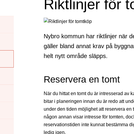
Riktlinjer för
Nybro kommun har riktlinjer när det
gäller bland annat krav på byggnati
helt nytt område släpps.
Reservera en tomt
När du hittat en tomt du är intresserad av k
bitar i planeringen innan du är redo att un
under den tiden möjlighet att reservera en t
någon annan visar intresse för tomten, do
reservationstiden inte kunnat bestämma dig
ledig igen.