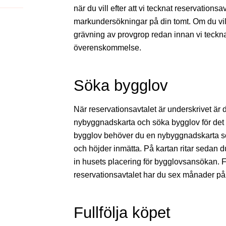
när du vill efter att vi tecknat reservationsa
markundersökningar på din tomt. Om du vil
grävning av provgrop redan innan vi tecknar 
överenskommelse.
Söka bygglov
När reservationsavtalet är underskrivet är d
nybyggnadskarta och söka bygglov för det h
bygglov behöver du en nybyggnadskarta som
och höjder inmätta. På kartan ritar sedan d
in husets placering för bygglovsansökan. 
reservationsavtalet har du sex månader på 
Fullfölja köpet