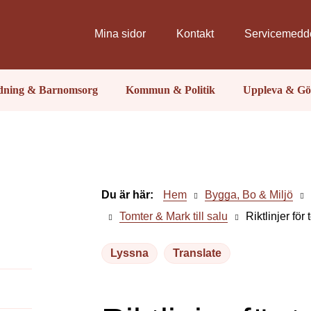
Mina sidor
Kontakt
Servicemedd
ldning & Barnomsorg
Kommun & Politik
Uppleva & Gö
Du är här:
Hem
Bygga, Bo & Miljö
Tomter & Mark till salu
Riktlinjer för
Lyssna
Translate