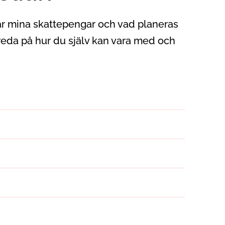
år mina skattepengar och vad planeras
reda på hur du själv kan vara med och