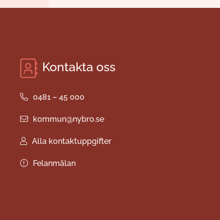
Kontakta oss
0481 – 45 000
kommun@nybro.se
Alla kontaktuppgifter
Felanmälan