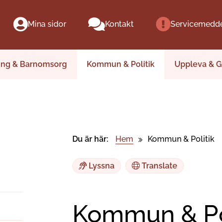
Mina sidor
Kontakt
Servicemedd
ing & Barnomsorg
Kommun & Politik
Uppleva & G
Du är här:
Hem
Kommun & Politik
Lyssna
Translate
Kommun & Pol