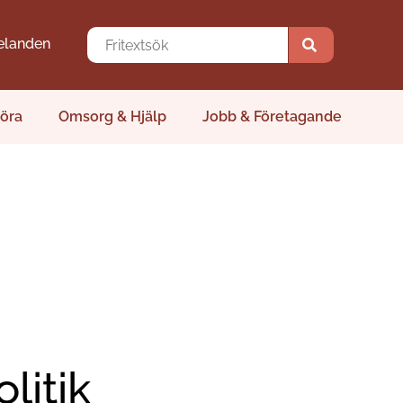
elanden
öra
Omsorg & Hjälp
Jobb & Företagande
itik