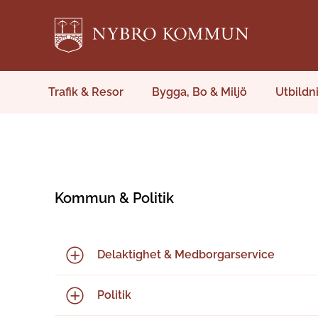
Trafik & Resor
Bygga, Bo & Miljö
Utbildn
Kommun & Politik
Delaktighet & Medborgarservice
Politik