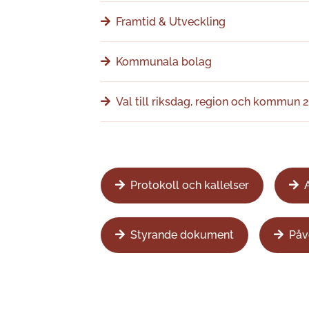
Framtid & Utveckling
Kommunala bolag
Val till riksdag, region och kommun 
Protokoll och kallelser
Styrande dokument
Påv