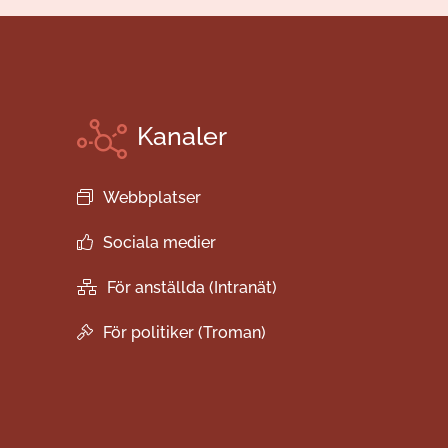
Kanaler
Webbplatser
Sociala medier
För anställda (Intranät)
För politiker (Troman)