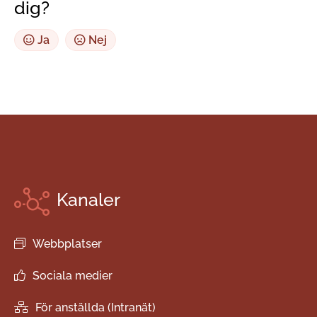
dig?
Ja
Nej
Kanaler
Webbplatser
Sociala medier
För anställda (Intranät)