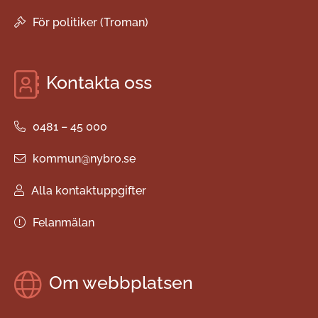
För politiker (Troman)
Kontakta oss
0481 – 45 000
kommun@nybro.se
Alla kontaktuppgifter
Felanmälan
Om webbplatsen