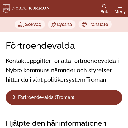
Sök
Meny
Sökväg
Lyssna
Translate
Förtroendevalda
Kontaktuppgifter för alla förtroendevalda i
Nybro kommuns nämnder och styrelser
hittar du i vårt politikersystem Troman.
Förtroendevalda (Troman)
Hjälpte den här informationen